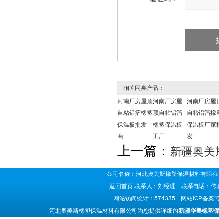
相关同类产品：
河南厂房屋顶
河南厂房屋
河南厂房屋
自粘铝箔橡塑
顶自粘铝箔
自粘铝箔橡
保温板批发
橡塑保温板
保温板厂家
商
工厂
发
上一篇：
新疆奥美
公司名称：河北奥美斯橡塑保温材料有限公司
返回首页
联系人：刘经理 联系电话：传真号码
网站访问统计：574335 网站ICP备案
河北奥美斯橡塑保温材料有限公司为您提供详细的
新疆华美橡塑保