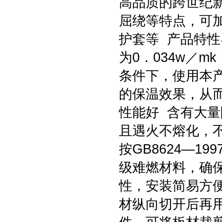
高品质的跨世纪
屈绕等特点，可
护套等 产品特
为0．034w／
条件下，使用本
的保温效果，从
性能好 含有大
且遇火不熔化，
按GB8624—1
级难燃材料，确
性，安装简易方
材纵向切开后再