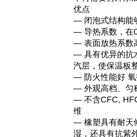
优点
— 闭泡式结构
— 导热系数，在0°
— 表面放热系数高
— 具有优异的抗水
汽层，使保温板
— 防火性能好 氧
— 外观高档、匀
— 不含CFC, 
维
— 橡塑具有耐
湿，还具有抗紫