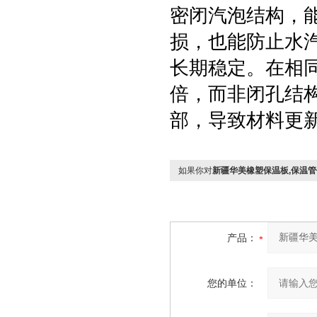
密闭汽泡结构，
损，也能防止水
长期稳定。在相
倍，而非闭孔结
部，导致材料更
如果你对
新疆华美橡塑保温板,保温
产品：
您的单位：