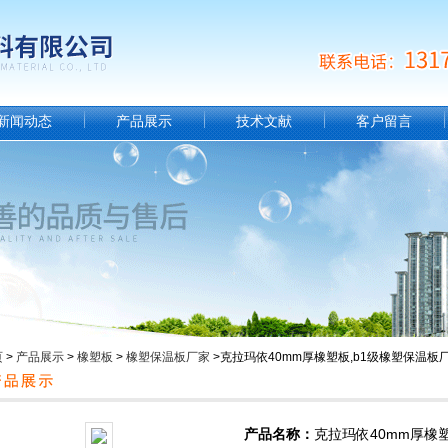
新闻动态
产品展示
技术文献
客户留言
页
>
产品展示
>
橡塑板
>
橡塑保温板厂家
>克拉玛依40mm厚橡塑板,b1级橡塑保温板
产品名称：
克拉玛依40mm厚橡塑