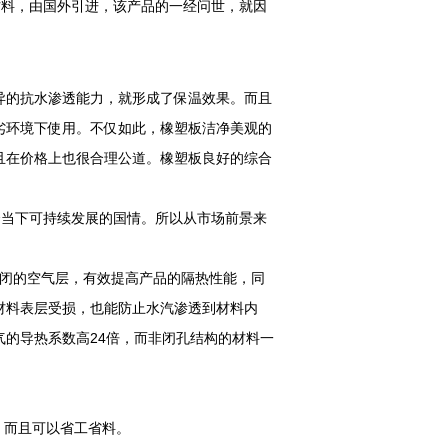
材料，由国外引进，该产品的一经问世，就因
异的抗水渗透能力，就形成了保温效果。而且
劣环境下使用。不仅如此，橡塑板洁净美观的
且在价格上也很合理公
道。橡塑板良好的综合
合当下可持续发展的国情。所以从市场前景来
闭的空气层，有效提高产品的隔热性能，同
材料表层受损，也能防止水汽渗透到材料内
的导热系数高24倍，而非闭孔结构的材料一
，而且可以省工省料。