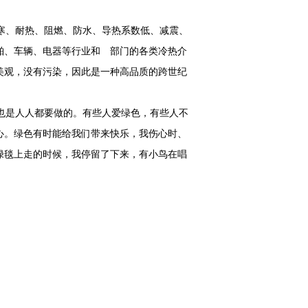
寒、耐热、阻燃、防水、导热系数低、减震、
舶、车辆、电器等行业和 部门的各类冷热介
美观，没有污染，因此是一种高品质的跨世纪
也是人人都要做的。有些人爱绿色，有些人不
心。绿色有时能给我们带来快乐，我伤心时、
绿毯上走的时候，我停留了下来，有小鸟在唱
。