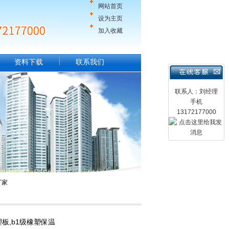
网站首页
设为主页
加入收藏
资料下载
联系我们
联系人：刘经理
手机
13172177000
厂家
板,b1级橡塑保温