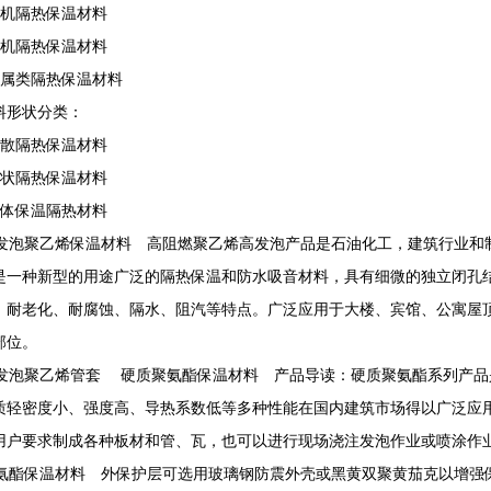
有机隔热保温材料
无机隔热保温材料
金属类隔热保温材料
料形状分类：
松散隔热保温材料
板状隔热保温材料
整体保温隔热材料
泡聚乙烯保温材料 高阻燃聚乙烯高发泡产品是石油化工，建筑行业和
是一种新型的用途广泛的隔热保温和防水吸音材料，具有细微的独立闭孔
、耐老化、耐腐蚀、隔水、阻汽等特点。广泛应用于大楼、宾馆、公寓屋
部位。
泡聚乙烯管套 硬质聚氨酯保温材料 产品导读：硬质聚氨酯系列产品
质轻密度小、强度高、导热系数低等多种性能在国内建筑市场得以广泛应
用户要求制成各种板材和管、瓦，也可以进行现场浇注发泡作业或喷涂作
酯保温材料 外保护层可选用玻璃钢防震外壳或黑黄双聚黄茄克以增强