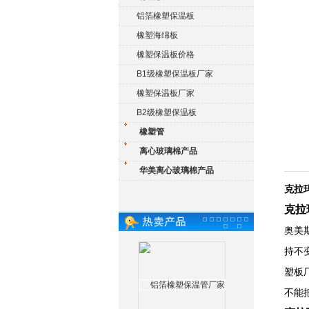
铝箔橡塑保温板
橡塑海绵板
橡塑保温板价格
B1级橡塑保温板厂家
橡塑保温板厂家
B2级橡塑保温板
橡塑管
离心玻璃棉产品
华美离心玻璃棉产品
克拉
克拉
奥美
持不
塑板
不能