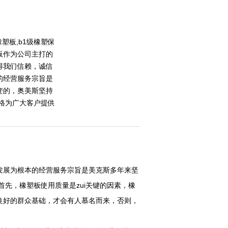
塑板,b1级橡塑保
板作为公司主打的
得我们信赖，诚信
的经营服务宗旨是
变的，奥美斯坚持
价格为广大客户提供
发展为根本的经营服务宗旨是美克斯多年来坚
首先，橡塑板使用质量是zui关键的因素，橡
良好的群众基础，才会有人慕名而来，否则，