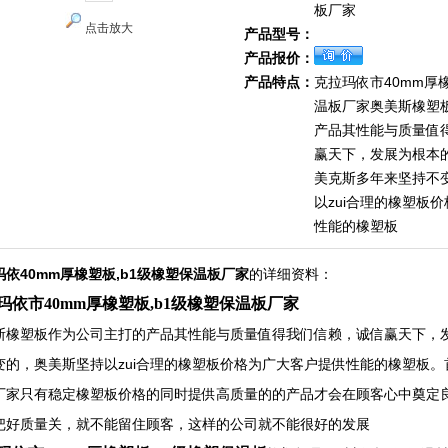
板厂家
点击放大
产品型号：
产品报价：
产品特点：
克拉玛依市40mm厚橡
温板厂家奥美斯橡塑
产品其性能与质量值
赢天下，发展为根本
美克斯多年来坚持不
以zui合理的橡塑板
性能的橡塑板
玛依40mm厚橡塑板,b1级橡塑保温板厂家
的详细资料：
玛依市40mm厚橡塑板,b1级橡塑保温板厂家
斯橡塑板作为公司主打的产品其性能与质量值得我们信赖，诚信赢天下，
变的，奥美斯坚持以zui合理的橡塑板价格为广大客户提供性能的橡塑板。
厂家只有稳定橡塑板价格的同时提供高质量的的产品才会在顾客心中奠定
把好质量关，就不能留住顾客，这样的公司就不能很好的发展