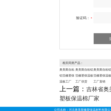
验证码：
相关同类产品：
奥美斯自粘
奥美斯自粘铝
奥美斯自粘
铝箔橡塑保
箔橡塑保温板
箔橡塑保温
温板工厂
工厂供货
工厂直销
上一篇：
吉林省奥
塑板保温棉厂家
公司名称：河北奥美斯橡塑保温材料有限公司