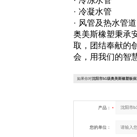
· 冷冻水管
· 冷凝水管
· 风管及热水管道
奥美斯橡塑秉承
取，团结奉献的
会，用我们的智
如果你对
沈阳市b1级奥美斯橡塑板
产品：
您的单位：