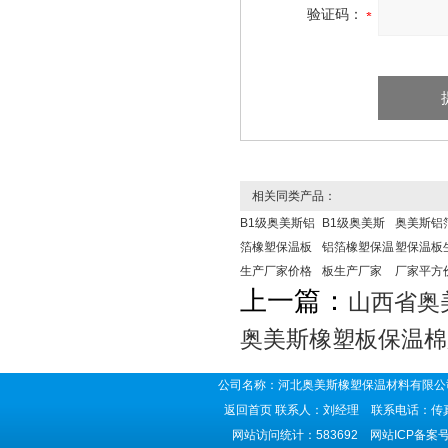
验证码：
相关同类产品：
B1级奥美斯铝
B1级奥美斯
奥美斯铝
箔橡塑保温板
铝箔橡塑保温
塑保温板
生产厂家价格
板生产厂家
厂家平方
上一篇：
山西省奥
奥美斯橡塑板保温棉
公司名称：河北奥美斯橡塑保温材料有限公司
返回首页
联系人：刘经理 联系电话：传真号码
网站访问统计：583692 网站ICP备案