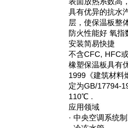
表面放热系数高，达
具有优异的抗水汽渗
层，使保温板整
防火性能好 氧指
安装简易快捷
不含CFC, HF
橡塑保温板具有优良
1999《建筑材
定为GB/17794
110℃ .
应用领域
· 中央空调系统