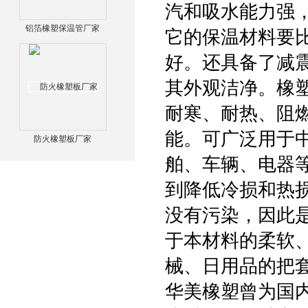
汽和吸水能力强
铝箔橡塑保温管厂家
它的保温材料要
好。还具备了减
其外观洁净。橡
耐寒、耐热、阻
能。可广泛用于
防火橡塑板厂家
舶、车辆、电器
到降低冷损和热
没有污染，因此
于本材料的柔软
械、日用品的把
华美橡塑曾为国