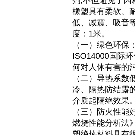
剂,不但避免了因
橡塑具有柔软、
低、减震、吸音等
度：1米。
（一）绿色环保
ISO14000
何对人体有害的
（二）导热系数
冷、隔热防结露
介质起隔绝效果
（三）防火性能好
燃烧性能分析法》
塑绝热材料具有很