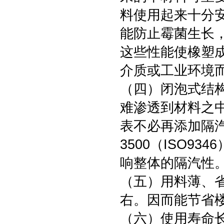
料使用起来十分
能防止霉菌生长
这些性能使橡塑
介质或工业环境
（四）闭泡式结
难渗透到材料之
表不必再添加隔
3500（ISO9
响整体的隔汽性
（五）用料薄、
右。因而能节省
（六）使用寿命