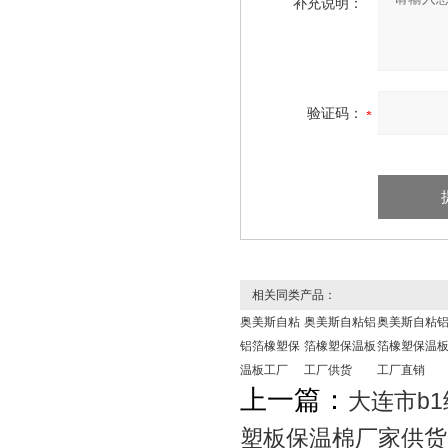
补充说明：
验证码：
相关同类产品：
奥美斯自粘
奥美斯自粘铝
奥美斯自粘
铝箔橡塑保
箔橡塑保温板
箔橡塑保温
温板工厂
工厂供货
工厂直销
上一篇：
大连市b
塑板保温棉厂家供货