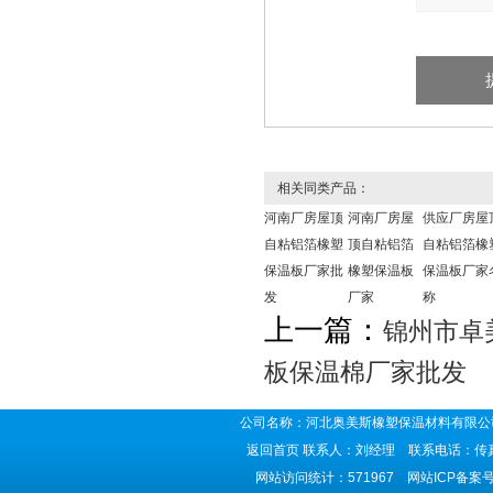
相关同类产品：
河南厂房屋顶
河南厂房屋
供应厂房屋
自粘铝箔橡塑
顶自粘铝箔
自粘铝箔橡
保温板厂家批
橡塑保温板
保温板厂家
发
厂家
称
上一篇：
锦州市卓
板保温棉厂家批发
公司名称：河北奥美斯橡塑保温材料有限公司
返回首页
联系人：刘经理 联系电话：传真号码
网站访问统计：571967 网站ICP备案