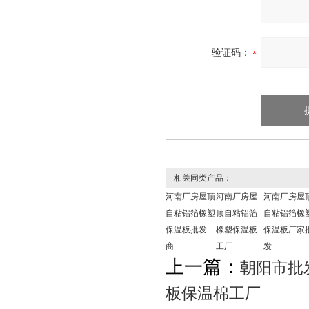
验证码：
相关同类产品：
河南厂房屋顶
河南厂房屋
河南厂房屋
自粘铝箔橡塑
顶自粘铝箔
自粘铝箔橡
保温板批发
橡塑保温板
保温板厂家
商
工厂
发
上一篇：
朝阳市批
板保温棉工厂