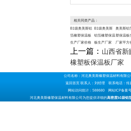
相关同类产品：
B1级奥美斯铝
B1级奥美斯
奥美斯铝
箔橡塑保温板
铝箔橡塑保温
塑保温板
生产厂家价格
板生产厂家
厂家平方
上一篇：
山西省新
橡塑板保温板厂家
公司名称：河北奥美斯橡塑保温材料有限公司
返回首页
联系人：刘经理 联系电话：传真号码
网站访问统计：588680 网站ICP备案
河北奥美斯橡塑保温材料有限公司为您提供详细的
高密度b1级铝