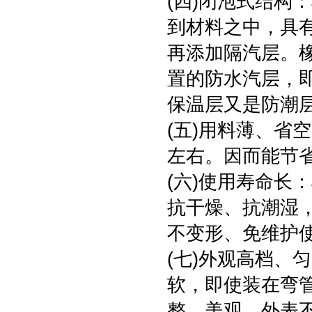
(四)闭泡式结构
到材料之中，具
再添加隔汽层。橡塑
置的防水汽层，
保温层又是防潮
(五)用料薄、省
左右。因而能节
(六)使用寿命长
抗干燥、抗潮湿
不变形、免维护
(七)外观高档、
软，即使装在弯
整、美观，外表