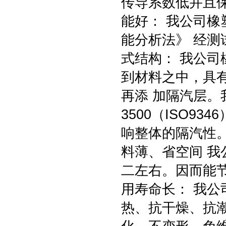
传导系数低并且保
能好： 我公司橡
能分析法》 经测试
式结构： 我公
到材料之中，具
再添 加隔汽层。
3500（ISO9
响整体的隔汽性。
料薄、省空间 
二左右。因而能节
用寿命长： 我
热、抗干燥、抗