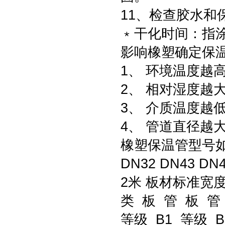
11、检查胶水和
﹡干化时间：指
影响橡塑确定保
1、 环境温度越
2、 相对湿度越
3、 介质温度越
4、 管道直径越
橡塑保温管型号如下：(
DN32 DN43 D
2米 板材标准宽度
类 板 管 板 管 
等级 B1 等级 