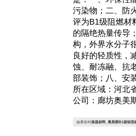
污染物；二、防
评为B1级阻燃
的隔绝热量传导
构，外界水分子
良好的轻质性，
蚀、耐冻融、抗
部装饰；八、安
所在区域：河北省
公司：廊坊奥美
如果你对
保温材料_奥美斯B1级铝箔