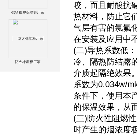
咬，而且耐酸抗
铝箔橡塑保温管厂家
热材料，防止它
气层有害的氯氟化
在安装及应用中
(二)导热系数低
冷、隔热防结露
防火橡塑板厂家
介质起隔绝效果
系数为0.034
条件下，使用本
的保温效果，从
(三)防火性阻燃
时产生的烟浓度