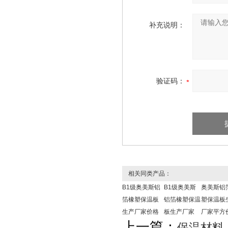
补充说明：
验证码：
相关同类产品：
B1级奥美斯铝
B1级奥美斯
奥美斯铝
箔橡塑保温板
铝箔橡塑保温
塑保温板
生产厂家价格
板生产厂家
厂家平方
上一篇：
保温材料