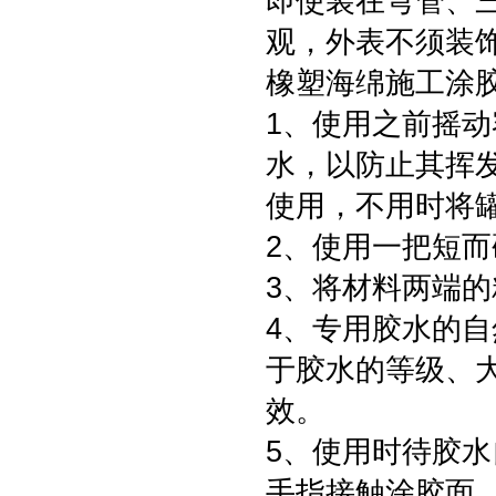
即使装在弯管、
观，外表不须装
橡塑海绵施工涂
1、使用之前摇
水，以防止其挥
使用，不用时将
2、使用一把短
3、将材料两端
4、专用胶水的自
于胶水的等级、大
效。
5、使用时待胶水
手指接触涂胶面