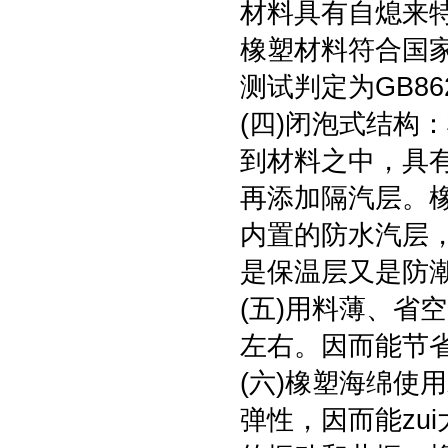
材料具有自熄来
橡塑材料符合国家
测试判定为GB86
(四)闭泡式结构
到材料之中，具
再添加隔汽层。橡塑
内置的防水汽层
是保温层又是防
(五)用料薄、省
左右。因而能节
(六)橡塑海绵使
弹性，因而能zu