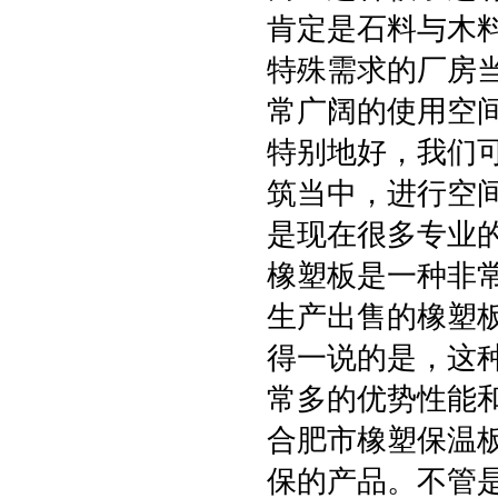
肯定是石料与木
特殊需求的厂房
常广阔的使用空
特别地好，我们
筑当中，进行空
是现在很多专业
橡塑板是一种非
生产出售的橡塑
得一说的是，这
常多的优势性能
合肥市橡塑保温
保的产品。不管