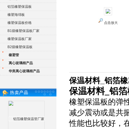
铝箔橡塑保温板
橡塑海绵板
橡塑保温板价格
点击放大
B1级橡塑保温板厂家
橡塑保温板厂家
B2级橡塑保温板
橡塑管
离心玻璃棉产品
华美离心玻璃棉产品
保温材料_铝箔
保温材料_铝
橡塑保温板的弹
减少震动或是共
性能也比较好，