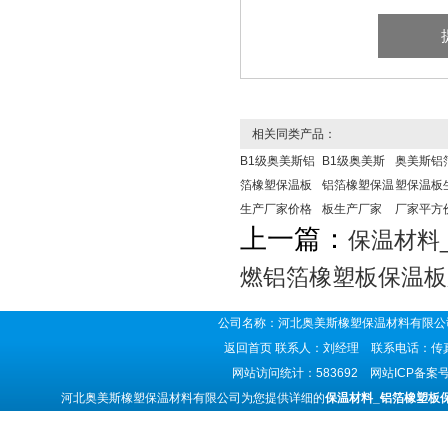
相关同类产品：
B1级奥美斯铝
B1级奥美斯
奥美斯铝
箔橡塑保温板
铝箔橡塑保温
塑保温板
生产厂家价格
板生产厂家
厂家平方
上一篇：
保温材料
燃铝箔橡塑板保温板
公司名称：河北奥美斯橡塑保温材料有限公司
返回首页
联系人：刘经理 联系电话：传真号码
网站访问统计：583692 网站ICP备案
河北奥美斯橡塑保温材料有限公司为您提供详细的
保温材料_铝箔橡塑板