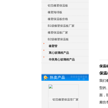
铝箔橡塑保温板
橡塑海绵板
橡塑保温板价格
B1级橡塑保温板厂家
橡塑保温板厂家
B2级橡塑保温板
橡塑管
离心玻璃棉产品
华美离心玻璃棉产品
保温
保温
我们
型的
面，
廊坊