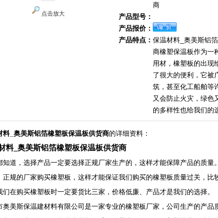
商
点击放大
产品型号：
产品报价：
产品特点：
保温材料_奥美斯铝
商橡塑保温板作为一
用材，橡塑板的出现
了很大的便利，它被
筑，甚至化工船舶等
又会防止火灾，绿色
的多样性也给我们的
材料_奥美斯铝箔橡塑板保温板供货商
的详细资料：
材料_奥美斯铝箔橡塑板保温板供货商
都知道，选择产品一定要选择正规厂家生产的，这样才能保障产品的质量。
、正规的厂家购买橡塑板，这样才能保证我们购买的橡塑板质量过关，比较
我们在购买橡塑板时一定要货比三家，价格低廉、产品才是我们的选择。
市奥美斯保温建材料有限公司是一家专业的橡塑板厂家，公司生产的产品