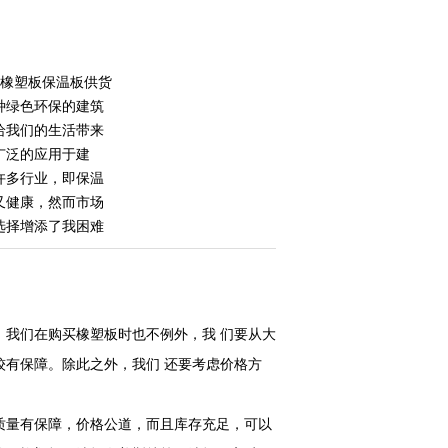
箔橡塑板保温板供货
种绿色环保的建筑
给我们的生活带来
广泛的应用于建
许多行业，即保温
又健康，然而市场
选择增添了我困难
我们在购买橡塑板时也不例外，我 们要从大
有保障。除此之外，我们 还要考虑价格方
质量有保障，价格公道，而且库存充足，可以