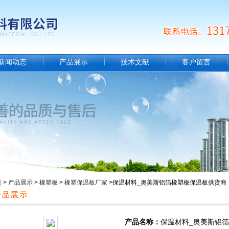
新闻动态
产品展示
技术文献
客户留言
页
>
产品展示
>
橡塑板
>
橡塑保温板厂家
>保温材料_奥美斯铝箔橡塑板保温板供货商
产品名称：
保温材料_奥美斯铝