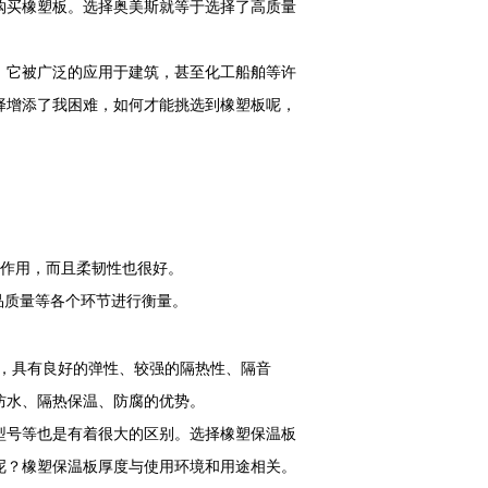
购买橡塑板。选择奥美斯就等于选择了高质量
，它被广泛的应用于建筑，甚至化工船舶等许
择增添了我困难，如何才能挑选到橡塑板呢，
的作用，而且柔韧性也很好。
品质量等各个环节进行衡量。
料，具有良好的弹性、较强的隔热性、隔音
防水、隔热保温、防腐的优势。
型号等也是有着很大的区别。选择橡塑保温板
呢？橡塑保温板厚度与使用环境和用途相关。