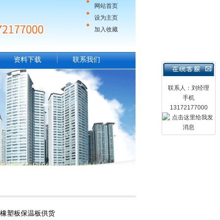
网站首页
设为主页
加入收藏
资料下载
联系我们
联系人：刘经理
手机
13172177000
箔橡塑板保温板供货