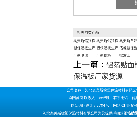
相关同类产品：
奥美斯铝箔橡
奥美斯铝箔橡
奥美斯自
塑保温板生产
塑保温板生产
箔橡塑保
厂家电话
厂家价格
批发工厂
上一篇：
铝箔贴面
保温板厂家货源
公司名称：河北奥美斯橡塑保温材料有限公司
返回首页
联系人：刘经理 联系电话：传真号码
网站访问统计：578476 网站ICP备案
河北奥美斯橡塑保温材料有限公司为您提供详细的
铝箔贴