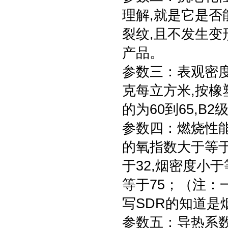
理解,就是它是
裂纹,且不发生变
产品。
参数三：表观密度
克每立方米,按橡塑
的为60到65,B2
参数四：燃烧性能
的氧指数大于等于
于32,烟密度小于
等于75；（注：
写SDR的知道是
参数五：导热系数；