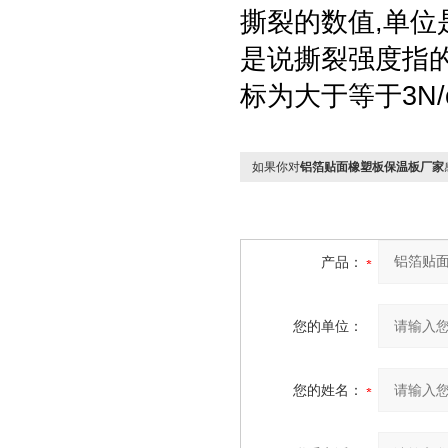
撕裂的数值,单位是
是说撕裂强度指
标为大于等于3N/
如果你对
铝箔贴面橡塑板保温板厂家
产品：
您的单位：
您的姓名：