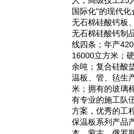
人，高级技工25
国际化"的现代化
无石棉硅酸钙板、
无石棉硅酸钙制
线四条；年产42
16000立方米
余吨；复合硅酸盐
温板、管、毡生产
米；拥有的玻璃棉
有专业的施工队
方案，优秀的工程
保温板系列产品
本、蒙古、俄罗