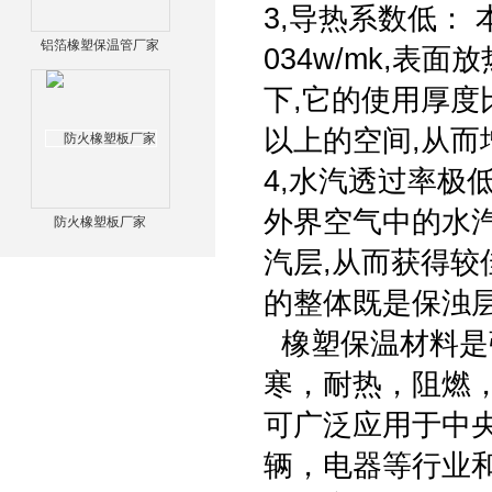
3,导热系数低：
铝箔橡塑保温管厂家
034w/mk,表面
下,它的使用厚度
以上的空间,从
4,水汽透过率极
外界空气中的水
防火橡塑板厂家
汽层,从而获得较佳
的整体既是保浊
橡塑保温材料是
寒，耐热，阻燃
可广泛应用于中
辆，电器等行业