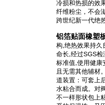
冷损和热损的效
纤维粉尘，不会
跨世纪新一代绝
铝箔贴面橡塑
构,绝热效果持久
命长,经过SGS
标准值,使用健康
且无需其他辅材
道装置：可套上
水粘合而成。对阀
不一样形状包上粘