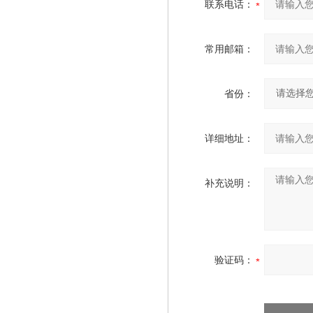
联系电话：
常用邮箱：
省份：
详细地址：
补充说明：
验证码：