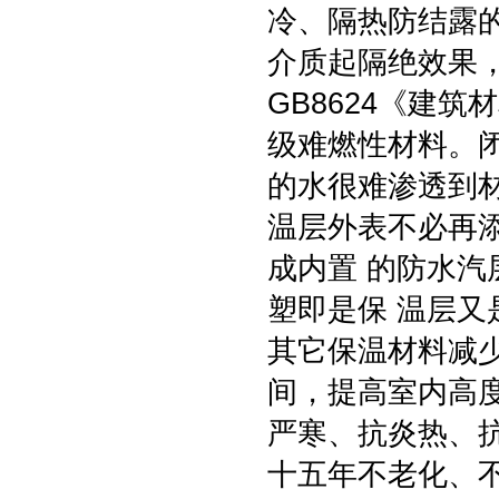
冷、隔热防结露
介质起隔绝效果
GB8624《建筑
级难燃性材料。
的水很难渗透到
温层外表不必再添
成内置 的防水
塑即是保 温层
其它保温材料减
间，提高室内高
严寒、抗炎热、
十五年不老化、