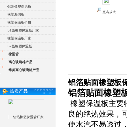
铝箔橡塑保温板
点击放大
橡塑海绵板
橡塑保温板价格
B1级橡塑保温板厂家
橡塑保温板厂家
B2级橡塑保温板
橡塑管
离心玻璃棉产品
华美离心玻璃棉产品
铝箔贴面橡塑板
铝箔贴面橡塑
橡塑保温板主要
良的绝热效果，
使水汽不易透过