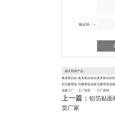
验证码：
相关同类产品：
奥美斯自粘
奥美斯自粘铝
奥美斯自粘
铝箔橡塑保
箔橡塑保温板
箔橡塑保温
温板工厂
工厂供货
工厂直销
上一篇：
铝箔贴面
货厂家