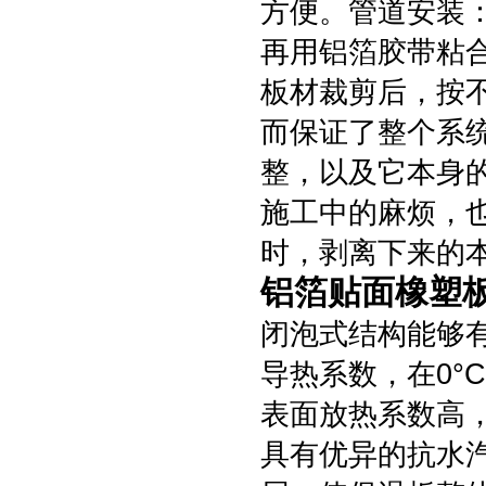
方便。管道安装
再用铝箔胶带粘
板材裁剪后，按
而保证了整个系
整，以及它本身
施工中的麻烦，
时，剥离下来的
铝箔贴面橡塑
闭泡式结构能够
导热系数，在0°C时
表面放热系数高，达
具有优异的抗水汽渗