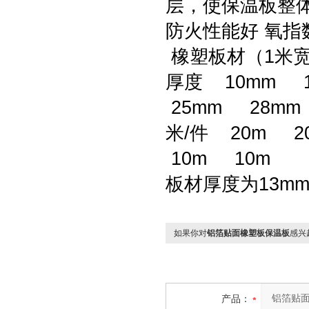
层，使保温板整
防火性能好 氧指
橡塑板材（1米
厚度 10mm 
25mm 28mm
米/件 20m 2
10m 10m
板材厚度为13mm
如果你对
铝箔贴面橡塑板保温板
感兴
产品：