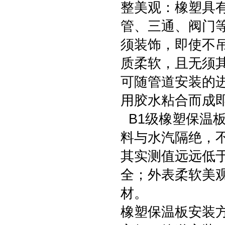
整美观：橡塑具
管、三通、阀门
须装饰，即使不
质柔软，且无须
可随管道安装的
用胶水粘合而成
B1级橡塑保温
料与水汽隔绝，
其实测值远远低
全；外表柔软美
材。
橡塑保温板安装