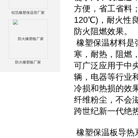
方便，省工省料；
铝箔橡塑保温管厂家
120℃)，耐火
防火阻燃效果。
橡塑保温材料是
寒，耐热，阻燃
防火橡塑板厂家
可广泛应用于中
辆，电器等行业
冷损和热损的效
纤维粉尘，不会
跨世纪新一代绝
橡塑保温板导热