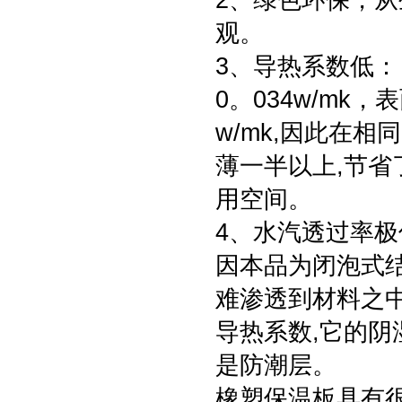
2、绿色环保，
观。
3、导热系数低：
0。034w/mk
w/mk,因此在
薄一半以上,节省
用空间。
4、水汽透过率
因本品为闭泡式结
难渗透到材料之中
导热系数,它的阴湿
是防潮层。
橡塑保温板具有