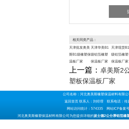
相关同类产品：
天津批发奥美
天津华美B1
天津现货B
斯B1级橡塑保
级铝箔橡塑
级铝箔橡塑
温板厂家
保温板厂家
保温板厂家
上一篇：
卓美斯2
塑板保温板厂家
公司名称：河北奥美斯橡塑保温材料有限公司
返回首页
联系人：刘经理 联系电话：传真号码
网站访问统计：574335 网站ICP备案
河北奥美斯橡塑保温材料有限公司为您提供详细的
波士德2公分厚铝箔橡