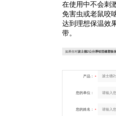
在使用中不会刺
免害虫或老鼠咬
达到理想保温效
带。
如果你对
波士德2公分厚铝箔橡塑板
产品：
您的单位：
您的姓名：