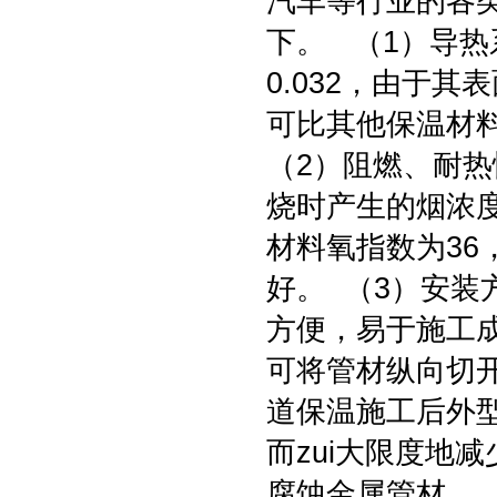
汽车等行业的各
下。 （1）导热
0.032，由于
可比其他保温材
（2）阻燃、耐
烧时产生的烟浓
材料氧指数为3
好。 （3）安
方便，易于施工
可将管材纵向切
道保温施工后外
而zui大限度地
腐蚀金属管材。 