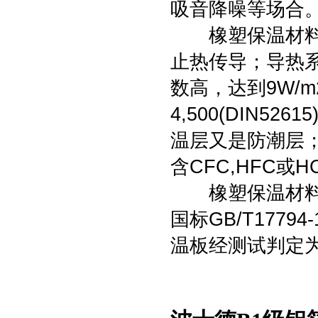
吸音降噪等场合
橡塑保温材料制
止热传导；导热系数
数高，达到9W/
4,500(DIN5
温层又是防潮层
含CFC,HFC
橡塑保温材料制
国标GB/T177
温板经测试判定为GB