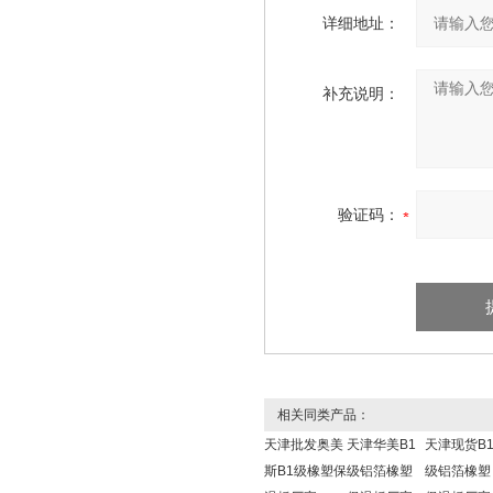
详细地址：
补充说明：
验证码：
相关同类产品：
天津批发奥美
天津华美B1
天津现货B
斯B1级橡塑保
级铝箔橡塑
级铝箔橡塑