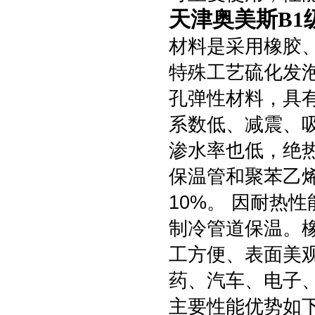
天津奥美斯B
材料是采用橡胶
特殊工艺硫化发
孔弹性材料，具
系数低、减震、
渗水率也低，绝
保温管和聚苯乙
10%。 因耐热
制冷管道保温。
工方便、表面美
药、汽车、电子
主要性能优势如下