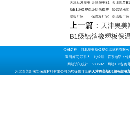
天津批发奥美
天津华美B1
天津现货B
斯B1级橡塑保
级铝箔橡塑
级铝箔橡塑
温板厂家
保温板厂家
保温板厂家
上一篇：
天津奥美
B1级铝箔橡塑板保
公司名称：河北奥美斯橡塑保温材料有限公司
返回首页
联系人：刘经理 联系电话：传真号码
网站访问统计：583692 网站ICP备案
河北奥美斯橡塑保温材料有限公司为您提供详细的
天津奥美斯B1级铝箔橡