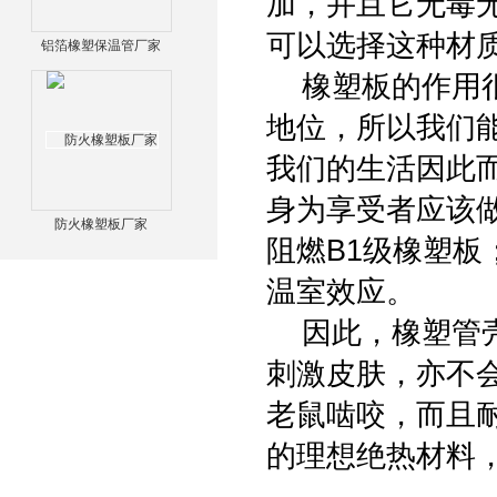
加，并且它无毒
可以选择这种材
铝箔橡塑保温管厂家
橡塑板的作用很
地位，所以我们
我们的生活因此
身为享受者应该
防火橡塑板厂家
阻燃B1级橡塑板
温室效应。
因此，橡塑管壳
刺激皮肤，亦不
老鼠啮咬，而且
的理想绝热材料