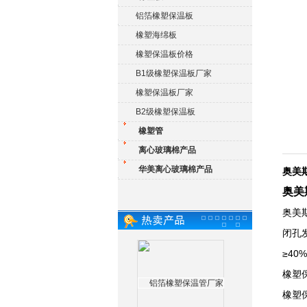
铝箔橡塑保温板
橡塑海绵板
橡塑保温板价格
B1级橡塑保温板厂家
橡塑保温板厂家
B2级橡塑保温板
橡塑管
离心玻璃棉产品
华美离心玻璃棉产品
奥美
奥美
奥美
闭孔
≥40
橡塑
橡塑