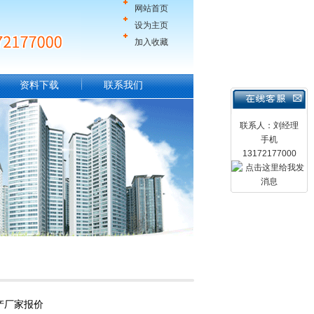
网站首页
设为主页
加入收藏
资料下载
联系我们
联系人：刘经理
手机
13172177000
产厂家报价