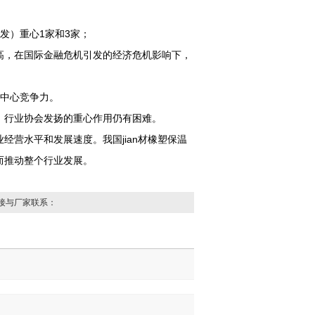
发）重心1家和3家；
高，在国际金融危机引发的经济危机影响下，
和中心竞争力。
，行业协会发扬的重心作用仍有困难。
营水平和发展速度。我国jian材橡塑保温
而推动整个行业发展。
接与厂家联系：