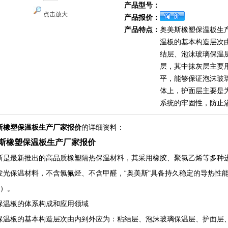
产品型号：
点击放大
产品报价：
产品特点：
奥美斯橡塑保温板生
温板的基本构造层次
结层、泡沫玻璃保温
层，其中抹灰层主要
平，能够保证泡沫玻
体上，护面层主要是
系统的牢固性，防止
斯橡塑保温板生产厂家报价
的详细资料：
斯橡塑保温板生产厂家报价
斯是最新推出的高品质橡塑隔热保温材料，其采用橡胶、聚氯乙烯等多种
发光保温材料，不含氯氟烃、不含甲醛，“奥美斯"具备持久稳定的导热性
%）。
保温板的体系构成和应用领域
保温板的基本构造层次由内到外应为：粘结层、泡沫玻璃保温层、护面层