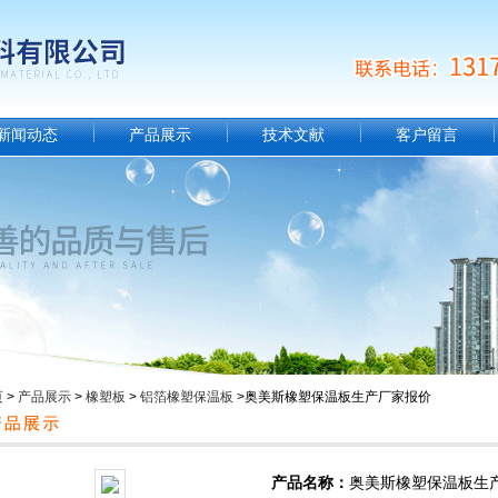
新闻动态
产品展示
技术文献
客户留言
页
>
产品展示
>
橡塑板
>
铝箔橡塑保温板
>奥美斯橡塑保温板生产厂家报价
产品名称：
奥美斯橡塑保温板生