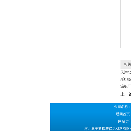
相关
天津批
斯B1
温板厂
上一
公司名称：
返回首页
网站访问
河北奥美斯橡塑保温材料有限