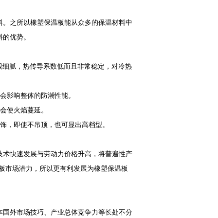
料。之所以橡塑保温板能从众多的保温材料中
料的优势。
很细腻，热传导系数低而且非常稳定，对冷热
不会影响整体的防潮性能。
不会使火焰蔓延。
装饰，即使不吊顶，也可显出高档型。
技术快速发展与劳动力价格升高，将普遍性产
温板市场潜力，所以更有利发展为橡塑保温板
本国外市场技巧、产业总体竞争力等长处不分