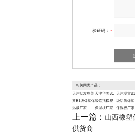
验证码：
相关同类产品：
天津批发奥美
天津华美B1
天津现货B
斯B1级橡塑保
级铝箔橡塑
级铝箔橡塑
温板厂家
保温板厂家
保温板厂家
上一篇：
山西橡塑
供货商