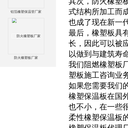
其次，防火橡塑
式结构所加工而
铝箔橡塑保温管厂家
也成了现在新一
最后，橡塑板具
长，因此可以被
以做到与建筑寿
防火橡塑板厂家
我们阻燃橡塑板
塑板施工咨询业
如果您需要我们
橡塑保温板在国
也不小，在一些
柔性橡塑保温板