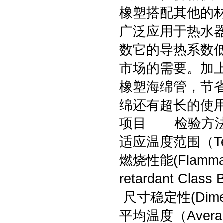
橡塑搭配其他的
广泛应用于热水
数它的导热系数
市场的需要。加
橡塑海绵管，节
绵还有超长的使
项目 检验方
适应温度范围（Te
燃烧性能(Flammab
retardant Class 
尺寸稳定性(Dimens
平均温度（Average