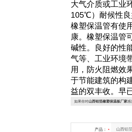
大气介质或工业环
105℃）耐候性
橡塑保温管有使
康。橡塑保温管
碱性。良好的性
气等、工业环境带
用，防火阻燃效
于节能建筑的构
益的双丰收。早
如果你对
山西铝箔橡塑保温板厂家
感
产品：