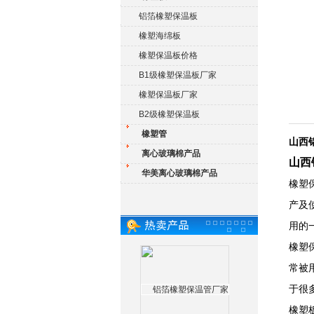
铝箔橡塑保温板
橡塑海绵板
橡塑保温板价格
B1级橡塑保温板厂家
橡塑保温板厂家
B2级橡塑保温板
橡塑管
山西
离心玻璃棉产品
山西
华美离心玻璃棉产品
橡塑
产及
用的
橡塑
常被
于很
橡塑