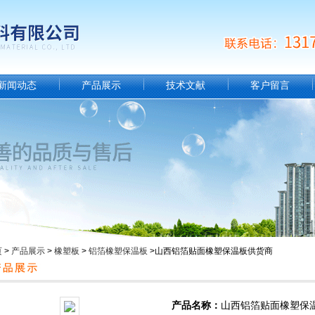
新闻动态
产品展示
技术文献
客户留言
页
>
产品展示
>
橡塑板
>
铝箔橡塑保温板
>山西铝箔贴面橡塑保温板供货商
产品名称：
山西铝箔贴面橡塑保