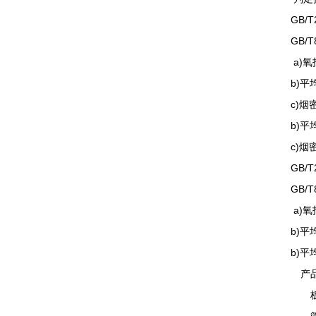
GB/T
GB/T
a)氧
b)平
c)烟
b)平
c)烟
GB/T
GB/T
a)氧
b)平
b)平
产品
板材