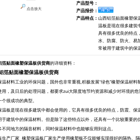
产品型号：
点击放大
产品报价：
产品特点：
山西铝箔贴面橡塑保
温板是现在很多建筑
具有很多优良的特点
水、防腐、防火、易
常被用于建筑中的保
铝箔贴面橡塑保温板供货商
的详细资料：
铝箔贴面橡塑保温板供货商
保温材料工业的环保问题，国外也非常重视,积极发展“绿色"橡塑保温材
使用，及日后的处理问题，都要求zui大限度地节约资源和减少对环境的
一个很成功的典型。
保温板是现在很多建筑中都会使用的，它具有很多优良的特点，防震、保
用于建筑中的保温材料。但是除了这些特点以外，还具有一个比较重要的
多不同地方的隔音材料，同时保温材料中也能够应用到这点。
板生产厂家_橡塑保温板厂家生产使用橡塑板不仅能够实现很好的隔热、