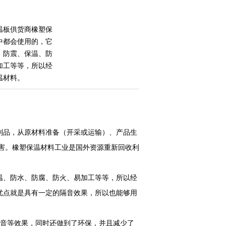
温板供货商橡塑保
中都会使用的，它
，防震、保温、防
加工等等，所以经
温材料。
料制品，从原材料准备（开采或运输）、产品生
危害。橡塑保温材料工业是国外资源重新回收利
温、防水、防腐、防火、易加工等等，所以经
优点就是具有一定的隔音效果，所以也能够用
隔音等效果，同时还做到了环保，并且减少了