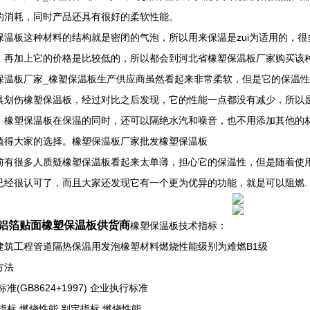
的消耗，同时产品还具有很好的柔软性能。
保温板这种材料的结构就是密闭的气泡，所以用来保温是zui为适用的，
，再加上它的价格是比较低的，所以都会到河北省橡塑保温板厂家购买该
保温板厂家_橡塑保温板生产供应商虽然看起来非常柔软，但是它的保温
具划伤橡塑保温板，经过对比之后发现，它的性能一点都没有减少，所以
，橡塑保温板在保温的同时，还可以隔绝水汽和噪音，也不用添加其他的
值得大家的选择。橡塑保温板厂家批发橡塑保温板
前有很多人质疑橡塑保温板看起来太单薄，担心它的保温性，但是随着使
已经很认可了，而且大家还发现它有一个更为优异的功能，就是可以阻燃.
铝箔贴面橡塑保温板供货商
橡塑保温板技术指标：
工程管道隔热保温用发泡橡塑材料燃烧性能级别为难燃B1级
方法
准(GB8624+1997) 企业执行标准
指标 燃烧性能 判定指标 燃烧性能