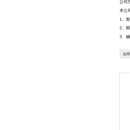
公司
本公
1、
2、
3、
如果