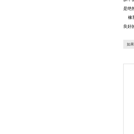
是绝
橡塑
良好
如果