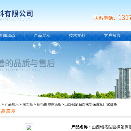
新闻动态
产品展示
技术文献
客户留言
页
>
产品展示
>
橡塑板
>
铝箔橡塑保温板
>山西铝箔贴面橡塑保温板厂家价格
产品名称：
山西铝箔贴面橡塑保