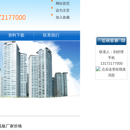
网站首页
设为主页
加入收藏
资料下载
联系我们
联系人：刘经理
手机
13172177000
温板厂家价格