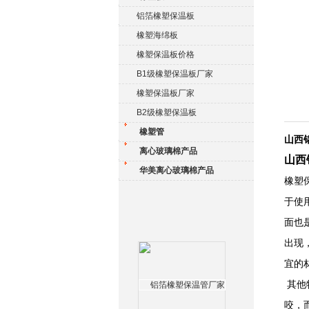
铝箔橡塑保温板
橡塑海绵板
橡塑保温板价格
B1级橡塑保温板厂家
橡塑保温板厂家
B2级橡塑保温板
橡塑管
山西
离心玻璃棉产品
山西
华美离心玻璃棉产品
橡塑
于使
面也
出现
宜的
其他
咬，