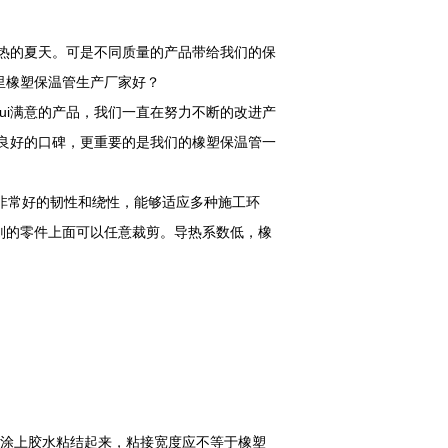
热的夏天。可是不同质量的产品带给我们的保
里橡塑保温管生产厂家好？
ui满意的产品，我们一直在努力不断的改进产
、良好的口碑，更重要的是我们的橡塑保温管一
非常好的韧性和绕性，能够适应多种施工环
则的零件上面可以任意裁剪。导热系数低，橡
涂上胶水粘结起来，粘接宽度应不等于橡塑