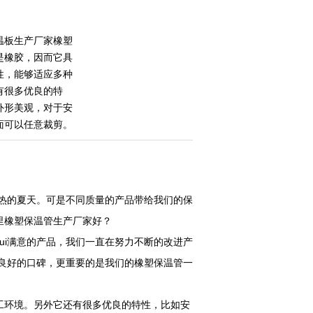
温板生产厂家橡塑
是橡胶，因而它具
性，能够适应多种
有很多优良的特
外形美观，对于安
面可以任意裁剪。
热的夏天。可是不同质量的产品带给我们的保
里橡塑保温管生产厂家好？
ui满意的产品，我们一直在努力不断的改进产
、良好的口碑，更重要的是我们的橡塑保温管一
工环境。另外它还有很多优良的特性，比如安