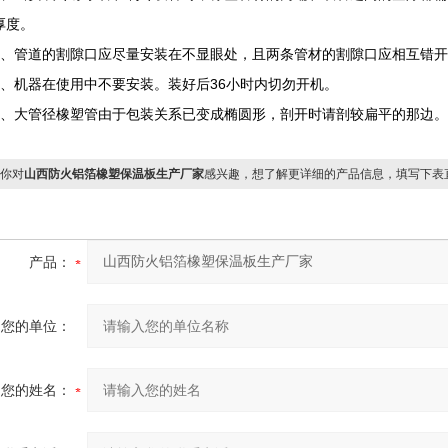
厚度。
管道的割隙口应尽量安装在不显眼处，且两条管材的割隙口应相互错开
机器在使用中不要安装。装好后36小时内切勿开机。
大管径橡塑管由于包装关系已变成椭圆形，剖开时请剖较扁平的那边。
你对
山西防火铝箔橡塑保温板生产厂家
感兴趣，想了解更详细的产品信息，填写下表
产品：
您的单位：
您的姓名：