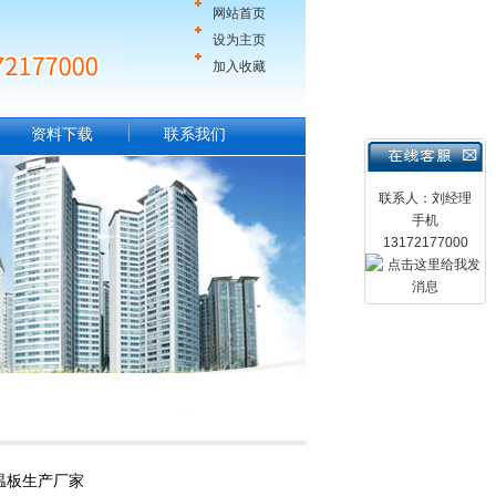
网站首页
设为主页
加入收藏
资料下载
联系我们
联系人：刘经理
手机
13172177000
温板生产厂家