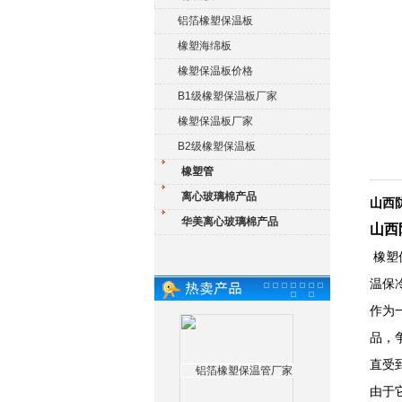
铝箔橡塑保温板
橡塑海绵板
橡塑保温板价格
B1级橡塑保温板厂家
橡塑保温板厂家
B2级橡塑保温板
橡塑管
离心玻璃棉产品
山西
华美离心玻璃棉产品
山西
橡塑
温保
作为
品，
直受
由于