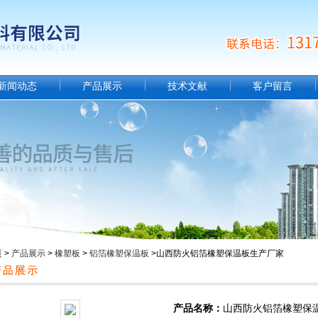
新闻动态
产品展示
技术文献
客户留言
页
>
产品展示
>
橡塑板
>
铝箔橡塑保温板
>山西防火铝箔橡塑保温板生产厂家
产品名称：
山西防火铝箔橡塑保