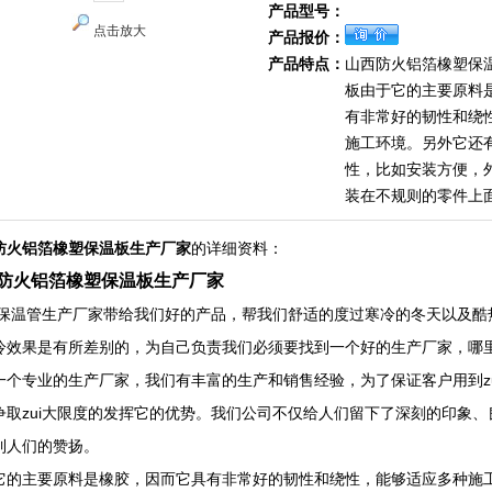
产品型号：
点击放大
产品报价：
产品特点：
山西防火铝箔橡塑保
板由于它的主要原料
有非常好的韧性和绕
施工环境。另外它还
性，比如安装方便，
装在不规则的零件上
防火铝箔橡塑保温板生产厂家
的详细资料：
防火铝箔橡塑保温板生产厂家
保温管生产厂家带给我们好的产品，帮我们舒适的度过寒冷的冬天以及酷
冷效果是有所差别的，为自己负责我们必须要找到一个好的生产厂家，哪
一个专业的生产厂家，我们有丰富的生产和销售经验，为了保证客户用到z
争取zui大限度的发挥它的优势。我们公司不仅给人们留下了深刻的印象
到人们的赞扬。
它的主要原料是橡胶，因而它具有非常好的韧性和绕性，能够适应多种施