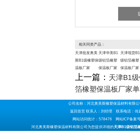
相关同类产品：
天津批发奥美
天津华美B1
天津现货B1
斯B1级橡塑保
级铝箔橡塑
级铝箔橡塑
温板厂家
保温板厂家
保温板厂家
上一篇：
天津B1
箔橡塑保温板厂家单
公司名称：河北奥美斯橡塑保温材料有限公司
返回首页
联系人：刘经理 联系电话：传真号码
网站访问统计：578476 网站ICP备案
河北奥美斯橡塑保温材料有限公司为您提供详细的
天津B1级铝箔