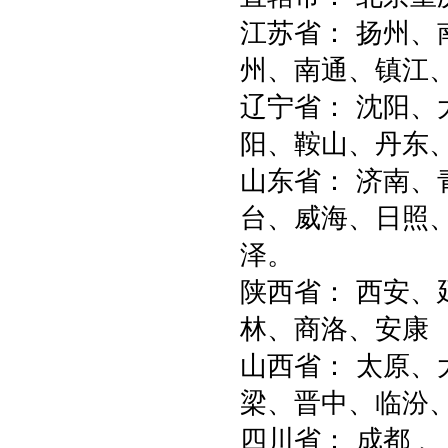
江苏省： 扬州
州、南通、镇江、
辽宁省： 沈阳
阳、鞍山、丹东
山东省： 济南
台、威海、日照
泽。
陕西省： 西安
林、商洛、安康
山西省： 太原
梁、晋中、临汾
四川省： 成都 