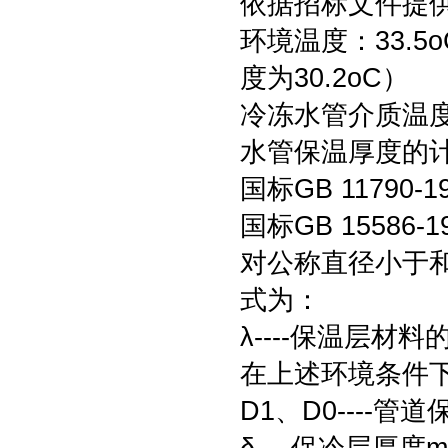
依据招标文件提
环境温度：33.
度为30.2oC）
冷冻水管介质温度
水管保温厚度的
国标GB 1179
国标GB 1558
对公称直径小于和
式为：
λ----保温层材料
在上述环境条件下，
D1、D0----