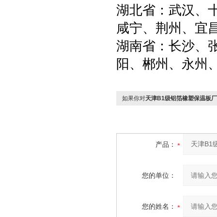
湖北省：武汉、
咸宁、荆州、宜
湖南省：长沙、
阳、郴州、永州
如果你对
天津B1级铝箔橡塑保温板
产品：
您的单位：
您的姓名：