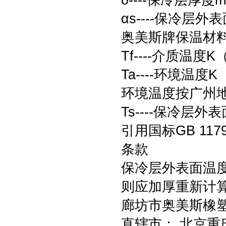
δ----保冷层厚度m
αs----保冷层
奥美斯牌保温材料的
Tf----介质温度K
Ta----环境温度K
环境温度按广州地
Ts----保冷层外
引用国标GB 11
条款
保冷层外表面温度应
则应加厚重新计算
廊坊市奥美斯橡
直辖市： 北京重