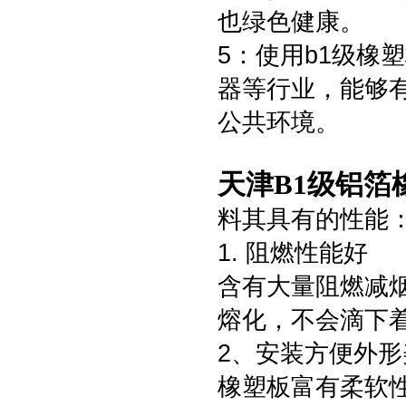
也绿色健康。
5：使用b1级橡
器等行业，能够
公共环境。
天津B1级铝箔
料其具有的性能
1. 阻燃性能好
含有大量阻燃减
熔化，不会滴下
2、安装方便外形
橡塑板富有柔软