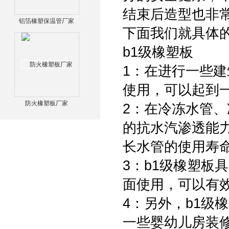
结束后造型也非
铝箔橡塑保温管厂家
下面我们就具体
b1级橡塑板
1：在进行一些
使用，可以起到
防火橡塑板厂家
2：在冷冻水管
的抗水汽渗透能
长水管的使用寿
3：b1级橡塑板
面使用，可以有
4：另外，b1级
一些婴幼儿房装