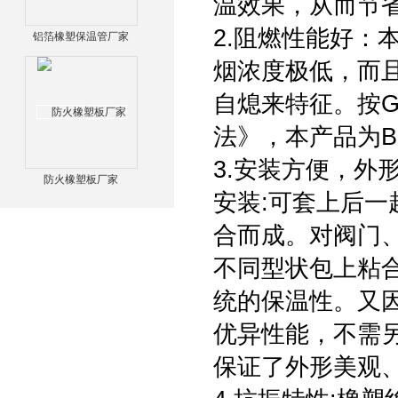
温效果，从而节
2.阻燃性能好：
铝箔橡塑保温管厂家
烟浓度极低，而
自熄来特征。按GB
法》，本产品为
3.安装方便，外
防火橡塑板厂家
安装:可套上后
合而成。对阀门
不同型状包上粘
统的保温性。又
优异性能，不需
保证了外形美观