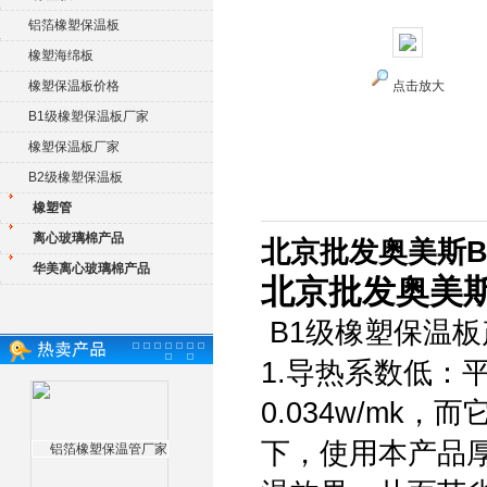
铝箔橡塑保温板
橡塑海绵板
橡塑保温板价格
点击放大
B1级橡塑保温板厂家
橡塑保温板厂家
B2级橡塑保温板
橡塑管
离心玻璃棉产品
北京批发奥美斯B
华美离心玻璃棉产品
北京批发奥美斯
B1级橡塑保温板
1.导热系数低：
0.034w/m
下，使用本产品