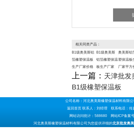
相关同类产品：
B1级奥美斯铝
B1级奥美斯
奥美斯铝
箔橡塑保温板
铝箔橡塑保温
塑保温板
生产厂家价格
板生产厂家
厂家平方
上一篇：
天津批发
B1级橡塑保温板
公司名称：河北奥美斯橡塑保温材料有限公司
返回首页
联系人：刘经理 联系电话：传真号码
网站访问统计：588680 网站ICP备案
河北奥美斯橡塑保温材料有限公司为您提供详细的
北京批发奥美