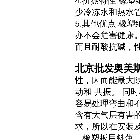
4.抗振特性:橡
少冷冻水和热水
5.其他优点:橡
亦不会危害健康
而且耐酸抗碱，性
北京批发奥美斯
性，因而能最大
动和 共振。 同
容易处理弯曲和
含有大气层有害的
求，所以在安装
橡塑板用料薄、