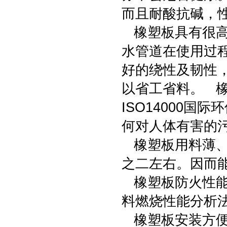
而且耐酸抗碱，性
橡塑板具有很高
水管道在使用过程
好的绕性及韧性
以省工省料。 
ISO14000
何对人体有害的
橡塑板用料薄、
之二左右。因而
橡塑板防火性能好
料燃烧性能分析法
橡塑板安装方便