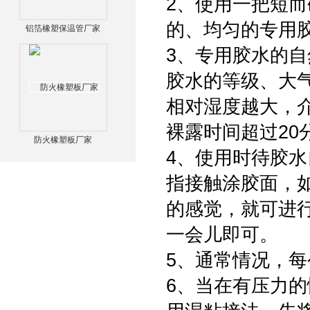
2、使用一把短
的、均匀的专用胶
铝箔橡塑保温管厂家
3、专用胶水的自
胶水的等级、大
相对湿度越大，
裸露时间超过20
防火橡塑板厂家
4、使用时待胶水
指接触涂胶面，
的感觉，就可进
一会儿即可。
5、通常情况，
6、当在有压力