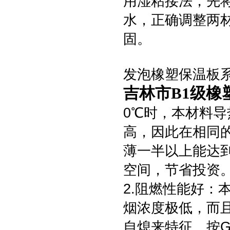
用湿粘接法，先
水，正确调整两
固。
发泡橡塑保温板系
吉林市B1级橡
0℃时，本材料导热
高，因此在相同
薄一半以上能达
空间，节省投资
2.阻燃性能好：
烟浓度极低，而
自熄来特征。按GB