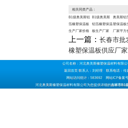
相关同类产品：
B1级奥美斯铝
B1级奥美斯
奥美斯铝
箔橡塑保温板
铝箔橡塑保温
塑保温板
生产厂家价格
板生产厂家
厂家平方
上一篇：
长春市批
橡塑保温板供应厂家
公司名称：河北奥美斯橡塑保温材料有限公司
返回首页
联系人：刘经理 联系电话：传真号码
网站访问统计：583692 网站ICP备案
河北奥美斯橡塑保温材料有限公司为您提供详细的
吉林市B1