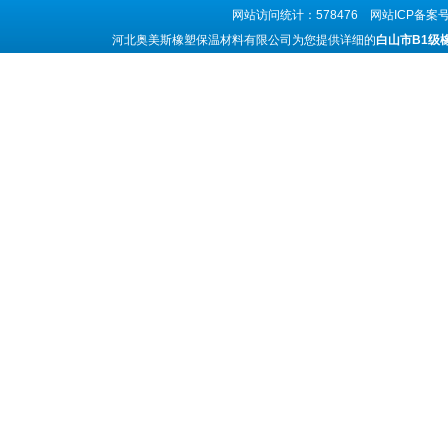
网站访问统计：578476 网站ICP备案
河北奥美斯橡塑保温材料有限公司为您提供详细的
白山市B1级