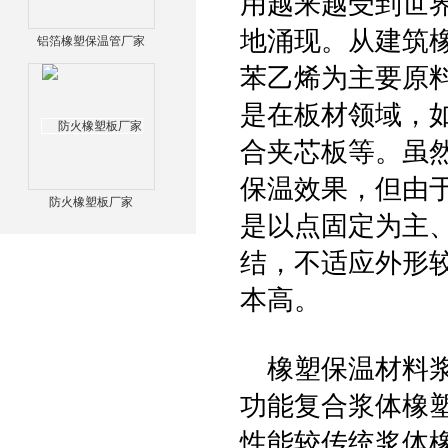
用越来越受到世
地涌现。从建筑
铝箔橡塑保温管厂家
苯乙烯为主要原
是在板材领域，
合夹芯板等。虽
保温效果，但由
防火橡塑板厂家
是以点固定为主
结，不适应外形
本高。
橡塑保温材料浆
功能复合浆体橡
性能较传统浆体