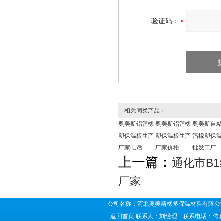
验证码：
相关同类产品：
奥美斯铝箔橡
奥美斯铝箔橡
奥美斯自
塑保温板生产
塑保温板生产
箔橡塑保
厂家电话
厂家价格
批发工厂
上一篇：
通化市B
厂家
公司名称：河北奥美斯橡塑保温材料有限公司
返回首页
联系人：刘经理 联系电话：传真号码