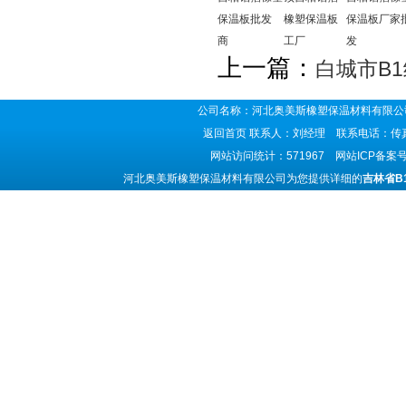
保温板批发
橡塑保温板
保温板厂家
商
工厂
发
上一篇：
白城市B
公司名称：河北奥美斯橡塑保温材料有限公司
返回首页
联系人：刘经理 联系电话：传真号码
网站访问统计：571967 网站ICP备案
河北奥美斯橡塑保温材料有限公司为您提供详细的
吉林省B