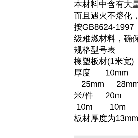
本材料中含有大
而且遇火不熔化
按GB8624-1
级难燃材料，确
规格型号表
橡塑板材(1米宽)
厚度 10mm 
25mm 28m
米/件 20m
10m 10m 
板材厚度为13mm