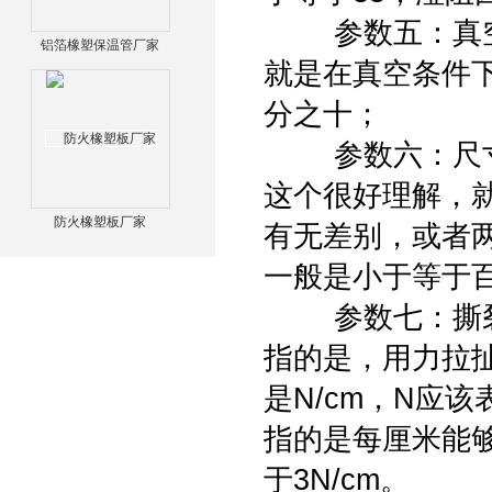
参数五：真空
铝箔橡塑保温管厂家
就是在真空条件
分之十；
参数六：尺寸
这个很好理解，
防火橡塑板厂家
有无差别，或者
一般是小于等于
参数七：撕裂
指的是，用力拉
是N/cm，N应
指的是每厘米能够
于3N/cm。