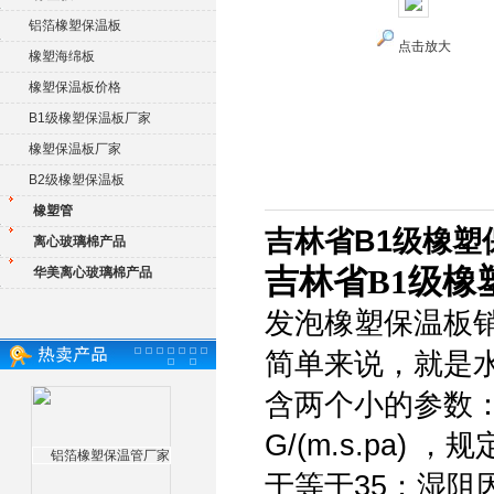
铝箔橡塑保温板
点击放大
橡塑海绵板
橡塑保温板价格
B1级橡塑保温板厂家
橡塑保温板厂家
B2级橡塑保温板
橡塑管
吉林省B1级橡塑
离心玻璃棉产品
吉林省B1级橡
华美离心玻璃棉产品
发泡橡塑保温板
简单来说，就是
含两个小的参数
G/(m.s.pa
于等于35；湿阻