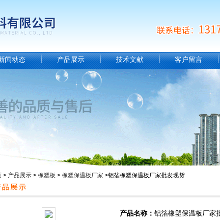
新闻动态
产品展示
技术文献
客户留言
页
>
产品展示
>
橡塑板
>
橡塑保温板厂家
>铝箔橡塑保温板厂家批发现货
产品名称：
铝箔橡塑保温板厂家