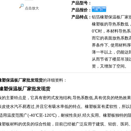
产品型号：
点击放大
产品报价：
产品特点：
铝箔橡塑保温板厂家
橡塑板的导热系数低
0℃时，本材料导热系数为
而它的表面放热系数
界条件下, 使用材料
薄一半以上，仍能达
从而节省了楼层吊顶
资，又增加了空间。
橡塑保温板厂家批发现货
的详细资料：
橡塑保温板厂家批发现货
板的主要特点是，它具有密闭式发泡结构,导热系数低,具有优良的绝热效
表皮使水汽不易透过,并且它有吸水率低的特点。橡塑板富有柔软性，所以
,适用温度范围广(-40℃至-120℃)，耐候性良好,经久实用。橡塑板独特
橡塑板材料的优良的综合性能，目前已经被广泛应用于建筑、轻纺、医药