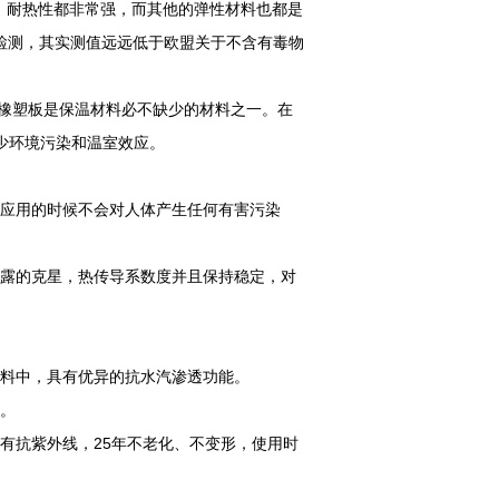
、耐热性都非常强，而其他的弹性材料也都是
检测，其实测值远远低于欧盟关于不含有毒物
以说橡塑板是保温材料必不缺少的材料之一。在
少环境污染和温室效应。
和应用的时候不会对人体产生任何有害污染
结露的克星，热传导系数度并且保持稳定，对
材料中，具有优异的抗水汽渗透功能。
右。
有抗紫外线，25年不老化、不变形，使用时