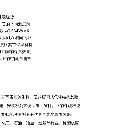
批发现货
，它的平均湿度为
0.034W/MK,
高,因此在相同的外
厚度比其它保温材料
到相同的保温效果,
以上的空间,节省投
果,可节省能源消耗。它的密闭式气体结构及致
施工安装极为方便，省工省料。它的外观雅观
的阻燃配方,使材料具有优良的防水阻燃效果。
、化工、石油、冶金、造船等行业。橡塑板更