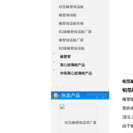
铝箔橡塑保温板
橡塑海绵板
橡塑保温板价格
B1级橡塑保温板厂家
橡塑保温板厂家
B2级橡塑保温板
橡塑管
离心玻璃棉产品
华美离心玻璃棉产品
铝箔
铝箔
橡塑
密的
清洁
由于