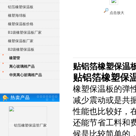
铝箔橡塑保温板
点击放大
橡塑海绵板
橡塑保温板价格
B1级橡塑保温板厂家
橡塑保温板厂家
B2级橡塑保温板
橡塑管
贴铝箔橡塑保温
离心玻璃棉产品
贴铝箔橡塑保
华美离心玻璃棉产品
橡塑保温板的弹
减少震动或是共
性能也比较好，
还能节省工料和
候是比较简单的