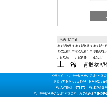
相关同类产品：
奥美斯铝箔橡
奥美斯铝箔橡
奥美斯自
塑保温板生产
塑保温板生产
箔橡塑保
厂家电话
厂家价格
批发工厂
上一篇：
背胶橡塑
公司名称：河北奥美斯橡塑保温材料有限公司
返回首页
联系人：刘经理 联系电话：传真号码
网站访问统计：578476 网站ICP备案
河北奥美斯橡塑保温材料有限公司为您提供详细的
贴铝箔