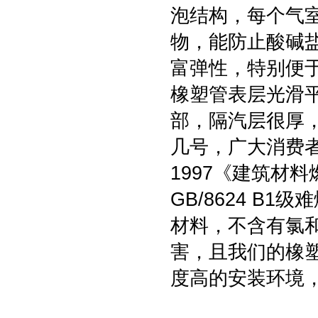
泡结构，每个气
物，能防止酸碱
富弹性，特别便
橡塑管表层光滑
部，隔汽层很厚
几号，广大消费者
1997《建筑材
GB/8624 
材料，不含有氯
害，且我们的橡
度高的安装环境