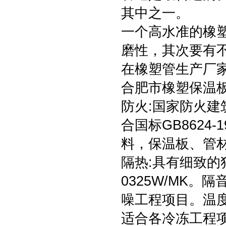
其中之一。
一个高水准的橡
磨性，其次要有
在橡塑管生产厂
合肥市橡塑保温板
防火:国家防火建
合国标GB8624
料，保温板、管
隔热:具有细致的
0325W/MK
噪工程项目。温度
适合各冷冻工程项