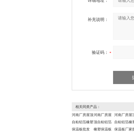
详细地址：
补充说明：
验证码：
相关同类产品：
河南厂房屋顶
河南厂房屋
河南厂房屋
自粘铝箔橡塑
顶自粘铝箔
自粘铝箔橡
保温板批发
橡塑保温板
保温板厂家