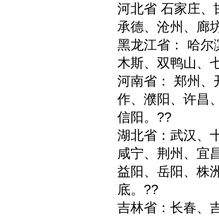
河北省 石家庄
承德、沧州、廊坊
黑龙江省： 哈尔
木斯、双鸭山、
河南省： 郑州
作、濮阳、许昌
信阳。??
湖北省：武汉、
咸宁、荆州、宜昌
益阳、岳阳、株
底。??
吉林省：长春、