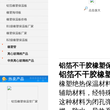
铝箔橡塑保温板
点击放大
橡塑海绵板
橡塑保温板价格
B1级橡塑保温板厂家
橡塑保温板厂家
B2级橡塑保温板
橡塑管
离心玻璃棉产品
华美离心玻璃棉产品
铝箔不干胶橡塑
铝箔不干胶橡
橡塑绝热保温材
辅助材料，经特
这种材料为闭孔