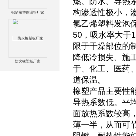
燃、防水、导热
构渗透性极小，
铝箔橡塑保温管厂家
氯乙烯塑料发泡
50，吸水率大于
限于干燥部位的
降低冷损失、施
防火橡塑板厂家
于、化工、医药
道保温。
橡塑产品主要性能
导热系数低。平均
面放热系数较高
薄一半，从而可