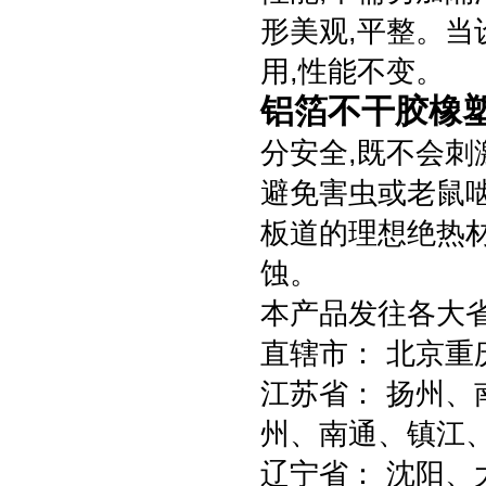
形美观,平整。当
用,性能不变。
铝箔不干胶橡
分安全,既不会刺
避免害虫或老鼠
板道的理想绝热
蚀。
本产品发往各大
直辖市： 北京重
江苏省： 扬州
州、南通、镇江
辽宁省： 沈阳