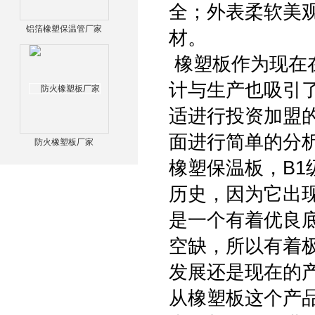
全；外表柔软美
铝箔橡塑保温管厂家
材。
橡塑板作为现在
计与生产也吸引
适进行投资加盟
面进行简单的分
防火橡塑板厂家
橡塑保温板，B
历史，因为它出
是一个有着优良
空缺，所以有着
发展还是现在的
从橡塑板这个产