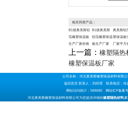
相关同类产品：
B1级奥美斯铝
B1级奥美斯
奥美斯铝
箔橡塑保温板
铝箔橡塑保温
塑保温板
生产厂家价格
板生产厂家
厂家平方
上一篇：
橡塑隔热
橡塑保温板厂家
公司名称：河北奥美斯橡塑保温材料有限公司
返回首页
联系人：刘经理 联系电话：传真号码
网站访问统计：588680 网站ICP备案
河北奥美斯橡塑保温材料有限公司为您提供详细的
橡塑隔热材料,