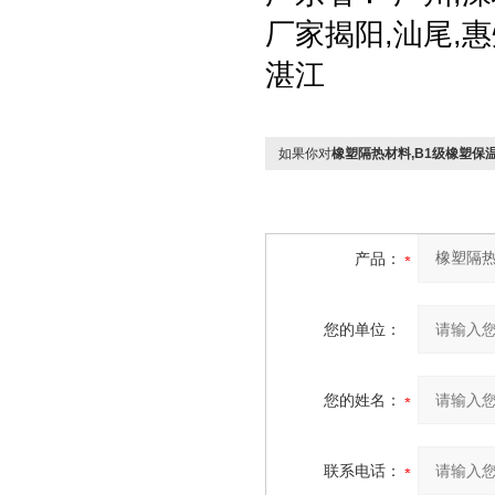
厂家揭阳,汕尾,惠
湛江
如果你对
橡塑隔热材料,B1级橡塑保
产品：
您的单位：
您的姓名：
联系电话：