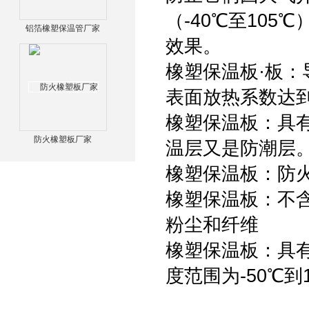
（-40℃至10
铝箔橡塑保温管厂家
效果。
橡塑保温板·板：导
表面放热系数达到9
橡塑保温板：具有优
防火橡塑板厂家
温层又是防潮层
橡塑保温板：防火
橡塑保温板：不含C
粉尘和纤维
橡塑保温板：具
度范围为-50℃