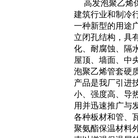
高发泡聚乙烯保
建筑行业和制冷
一种新型的用途
立闭孔结构，具
化、耐腐蚀、隔
屋顶、墙面、中
泡聚乙烯管套硬
产品是我厂引进
小、强度高、导
用并迅速推广与
各种板材和管、
聚氨酯保温材料