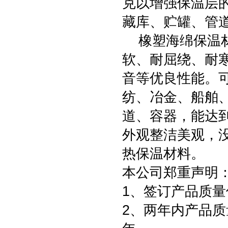
克以增强保温层
藏库、贮罐、管
橡塑海绵保温材
软、耐屈绕、耐
音等优良性能。
纺、冶金、船舶
道、容器，能达
外观整洁美观，
热保温材料。
本公司郑重声明
1、签订产品质量
2、两年内产品质