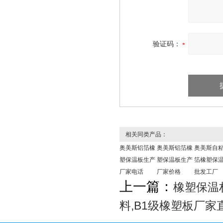
验证码：
相关同类产品：
奥美斯铝箔橡
奥美斯铝箔橡
奥美斯自
塑保温板生产
塑保温板生产
箔橡塑保
厂家电话
厂家价格
批发工厂
上一篇：
橡塑保温
料,B1级橡塑板厂家