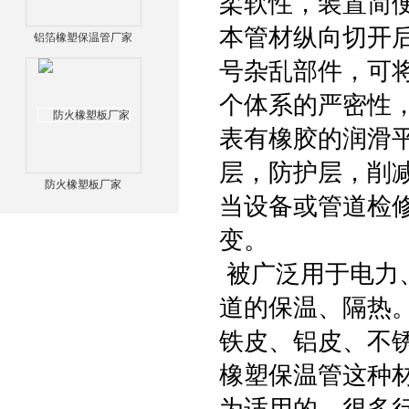
柔软性，装置简
本管材纵向切开
铝箔橡塑保温管厂家
号杂乱部件，可
个体系的严密性
表有橡胶的润滑
层，防护层，削
防火橡塑板厂家
当设备或管道检
变。
被广泛用于电力
道的保温、隔热
铁皮、铝皮、不
橡塑保温管这种