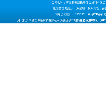
公司名称：河北奥美斯橡塑保温材料有限公司
返回首页
联系人：刘经理 联系电话：传真号码
网站访问统计：583692 网站ICP备案
河北奥美斯橡塑保温材料有限公司为您提供详细的
橡塑保温材料,天津