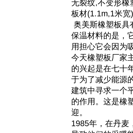
无裂纹,不变形橡
板材(1.1m,1米宽
奥美斯橡塑板具
保温材料的是，
用担心它会因为
今天橡塑板厂家
的兴起是在七十
于为了减少能源
建筑中寻求一个
的作用。这是橡
迎。
1985年，在丹