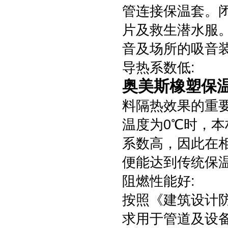
管连接保温套。
片及救生潜水服
音及场所的吸音
导热系数低:
奥美斯橡塑保温
料隔热效果的重
温度为0℃时，本材
系数高，因此在
便能达到传统保
阻燃性能好:
按照《建筑设计
求用于管道及设