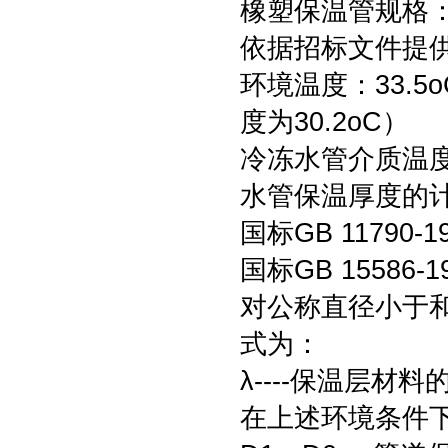
橡塑保温管规格
依据招标文件提
环境温度：33.
度为30.2oC）
冷冻水管介质温度
水管保温厚度的
国标GB 1179
国标GB 1558
对公称直径小于和
式为：
λ----保温层材料
在上述环境条件下，