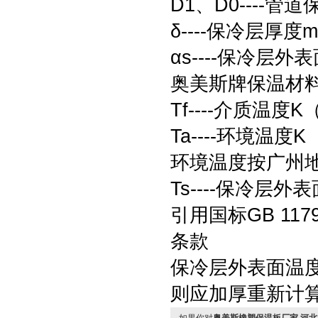
D1、D0----
δ----保冷层厚度m
αs----保冷层
奥美斯牌保温材料的
Tf----介质温度K
Ta----环境温度K
环境温度按广州地
Ts----保冷层外
引用国标GB 11
条款
保冷层外表面温度应
则应加厚重新计算