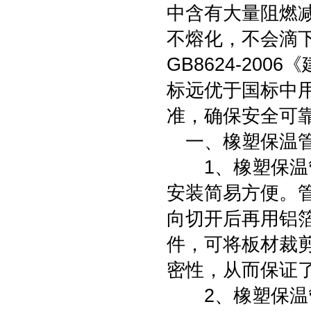
中含有大量阻燃
不熔化，不会滴
GB8624-20
标远优于国标中
准，确保安全可
一、橡塑保温管
1、橡塑保温管
安装简易方便。
向切开后再用铝
件，可将板材裁
密性，从而保证
2、橡塑保温管