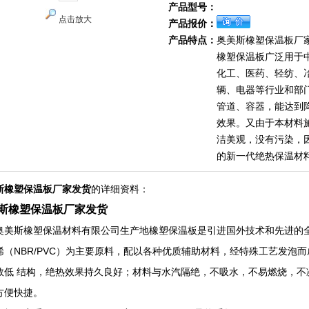
产品型号：
点击放大
产品报价：
产品特点：
奥美斯橡塑保温板厂
橡塑保温板广泛用于
化工、医药、轻纺、
辆、电器等行业和部
管道、容器，能达到
效果。又由于本材料
洁美观，没有污染，
的新一代绝热保温材
斯橡塑保温板厂家发货
的详细资料：
斯橡塑保温板厂家发货
奥美斯橡塑保温材料有限公司生产地橡塑保温板是引进国外技术和先进的
烯（NBR/PVC）为主要原料，配以各种优质辅助材料，经特殊工艺发泡
数低 结构，绝热效果持久良好；材料与水汽隔绝，不吸水，不易燃烧，不
方便快捷。