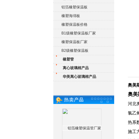
铝箔橡塑保温板
橡塑海绵板
橡塑保温板价格
B1级橡塑保温板厂家
橡塑保温板厂家
B2级橡塑保温板
橡塑管
离心玻璃棉产品
华美离心玻璃棉产品
奥美
奥美
河北
氯乙
热系
施工