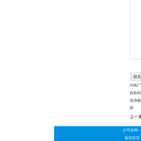
相关
河南厂
自粘铝
保温板
商
上一
公司名称：
返回首页