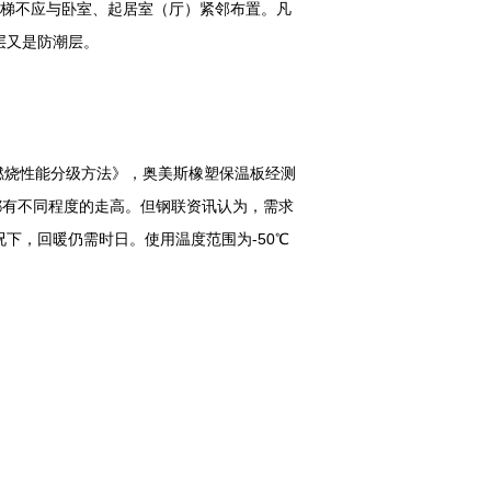
3 电梯不应与卧室、起居室（厅）紧邻布置。凡
层又是防潮层。
料燃烧性能分级方法》，奥美斯橡塑保温板经测
价格都有不同程度的走高。但钢联资讯认为，需求
下，回暖仍需时日。使用温度范围为-50℃