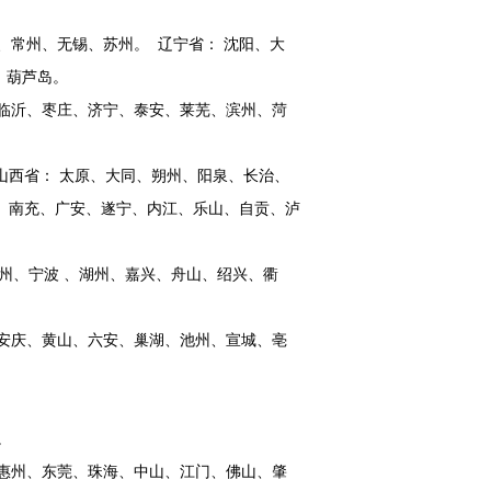
、常州、无锡、苏州。 辽宁省： 沈阳、大
州、葫芦岛。
临沂、枣庄、济宁、泰安、莱芜、滨州、菏
山西省： 太原、大同、朔州、阳泉、长治、
阳、南充、广安、遂宁、内江、乐山、自贡、泸
州、宁波 、湖州、嘉兴、舟山、绍兴、衢
安庆、黄山、六安、巢湖、池州、宣城、亳
南。
惠州、东莞、珠海、中山、江门、佛山、肇