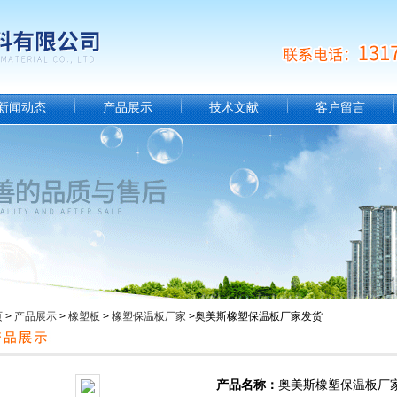
新闻动态
产品展示
技术文献
客户留言
页
>
产品展示
>
橡塑板
>
橡塑保温板厂家
>奥美斯橡塑保温板厂家发货
产品名称：
奥美斯橡塑保温板厂