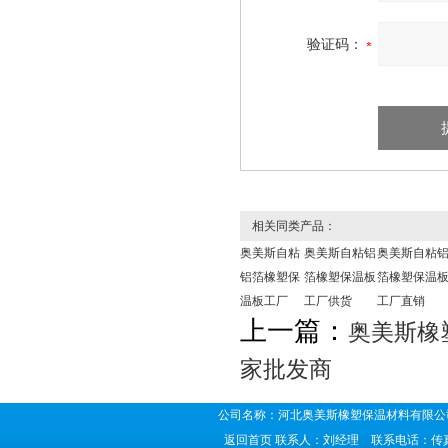
验证码：
相关同类产品：
奥美斯自粘
奥美斯自粘铝
奥美斯自粘
铝箔橡塑保
箔橡塑保温板
箔橡塑保温
温板工厂
工厂供货
工厂直销
上一篇：
奥美斯橡
家批发商
公司名称：河北奥美斯橡塑保温材料有限公司
返回首页
联系人：刘经理 联系电话：传真号码