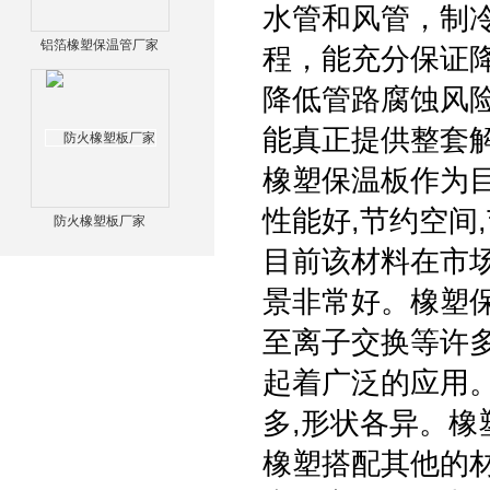
水管和风管，制
铝箔橡塑保温管厂家
程，能充分保证
降低管路腐蚀风险
能真正提供整套
橡塑保温板作为目
性能好,节约空间
防火橡塑板厂家
目前该材料在市
景非常好。橡塑保
至离子交换等许多
起着广泛的应用。
多,形状各异。橡
橡塑搭配其他的