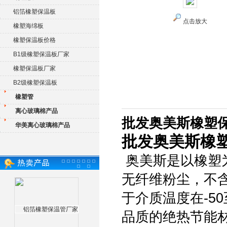
铝箔橡塑保温板
点击放大
橡塑海绵板
橡塑保温板价格
B1级橡塑保温板厂家
橡塑保温板厂家
B2级橡塑保温板
橡塑管
离心玻璃棉产品
批发奥美斯橡塑
华美离心玻璃棉产品
批发奥美斯橡
奥美斯是以橡塑
无纤维粉尘，不
于介质温度在-5
品质的绝热节能