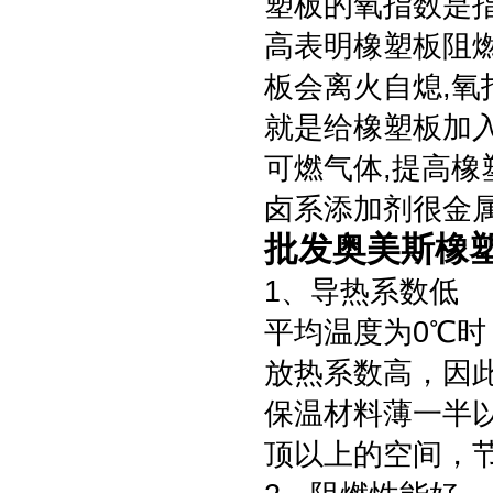
塑板的氧指数是
高表明橡塑板阻燃
板会离火自熄,氧
就是给橡塑板加
可燃气体,提高
卤系添加剂很金
批发奥美斯橡
1、导热系数低
平均温度为0℃时
放热系数高，因
保温材料薄一半
顶以上的空间，