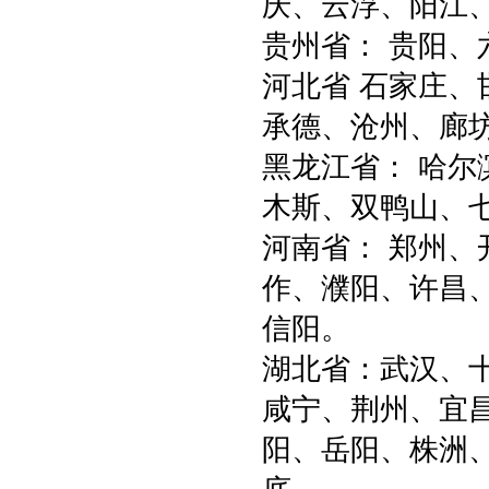
庆、云浮、阳江
贵州省： 贵阳
河北省 石家庄
承德、沧州、廊
黑龙江省： 哈尔
木斯、双鸭山、
河南省： 郑州
作、濮阳、许昌
信阳。
湖北省：武汉、
咸宁、荆州、宜
阳、岳阳、株洲