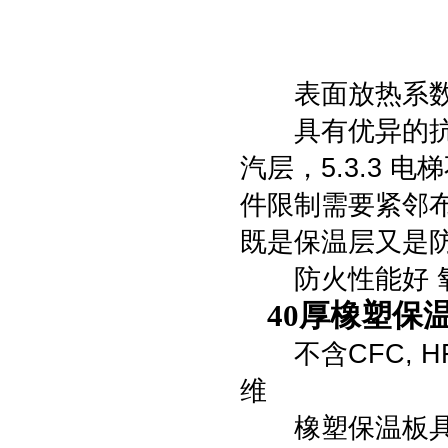
表面放热系数高
具有优异的抗水汽
汽层，5.3.3
件限制需要紧邻
既是保温层又是
防火性能好 氧
40厚橡塑保
不含CFC, H
维
橡塑保温板具有优