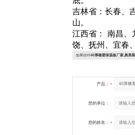
底。
吉林省：长春、
山。
江西省： 南昌
饶、抚州、宜春
如果你对
40厚橡塑保温板厂家,奥美
产品：
您的单位：
您的姓名：