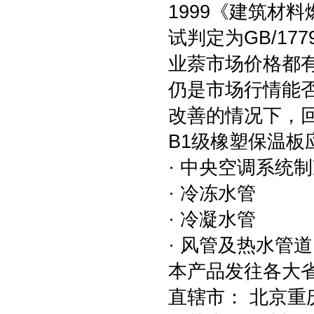
1999《建筑材
试判定为GB/17
业萘市场价格都
仍是市场行情能
改善的情况下，回
B1级橡塑保温板
· 中央空调系统
· 冷冻水管
· 冷凝水管
· 风管及热水管道
本产品发往各大
直辖市： 北京重