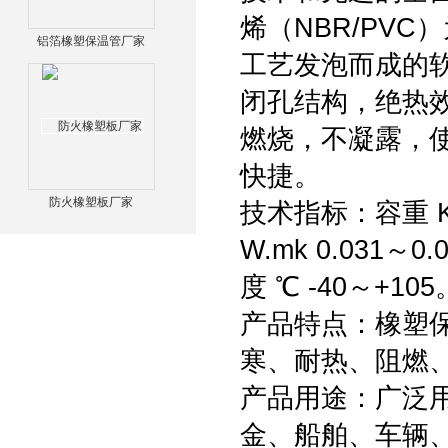
烯（NBR/PV
铝箔橡塑保温管厂家
工艺发泡而成的
闭孔结构，绝热
燃烧，不凝露，
快捷。
防火橡塑板厂家
技术指标：容重 Kg
W.mk 0.031
度 ℃ -40～+105
产品特点：橡塑
寒、耐热、阻燃
产品用途：广泛
金、船舶、车辆