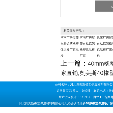
相关同类产品：
河南厂房屋顶
河南厂房屋
供应厂房屋
自粘铝箔橡塑
顶自粘铝箔
自粘铝箔橡
保温板厂家批
橡塑保温板
保温板厂家
发
厂家
称
上一篇：
40mm
家直销,奥美斯40橡
公司名称：河北奥美斯橡塑保温材料有限公司
返回首页
联系人：刘经理 联系电话：传真号码
网站访问统计：571967 网站ICP备案
河北奥美斯橡塑保温材料有限公司为您提供详细的
40厚橡塑保温板厂