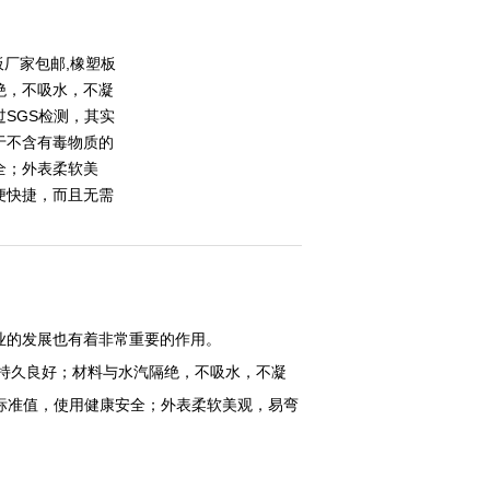
板厂家包邮,橡塑板
绝，不吸水，不凝
SGS检测，其实
于不含有毒物质的
全；外表柔软美
便快捷，而且无需
业的发展也有着非常重要的作用。
持久良好；材料与水汽隔绝，不吸水，不凝
标准值，使用健康安全；外表柔软美观，易弯