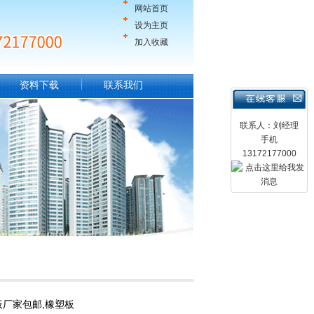
网站首页
设为主页
加入收藏
资料下载
联系我们
联系人：刘经理
手机
13172177000
板厂家包邮,橡塑板