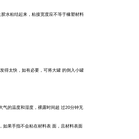
上胶水粘结起来，粘接宽度应不等于橡塑材料
发得太快，如有必要，可将大罐 的倒入小罐
大气的温度和湿度，裸露时间超 过20分钟无
，如果手指不会粘在材料表 面，且材料表面