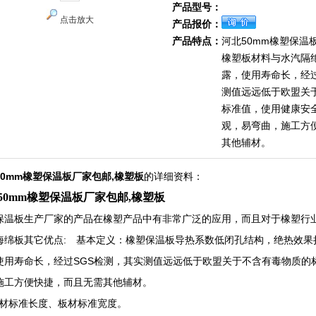
产品型号：
点击放大
产品报价：
产品特点：
河北50mm橡塑保温
橡塑板材料与水汽隔
露，使用寿命长，经过
测值远远低于欧盟关
标准值，使用健康安
观，易弯曲，施工方
其他辅材。
50mm橡塑保温板厂家包邮,橡塑板
的详细资料：
50mm橡塑保温板厂家包邮,橡塑板
保温板生产厂家的产品在橡塑产品中有非常广泛的应用，而且对于橡塑行
海绵板其它优点: 基本定义：橡塑保温板导热系数低闭孔结构，绝热效果
使用寿命长，经过SGS检测，其实测值远远低于欧盟关于不含有毒物质的
施工方便快捷，而且无需其他辅材。
板材标准长度、板材标准宽度。