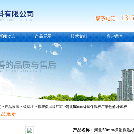
新闻动态
产品展示
技术文献
客户留言
页
>
产品展示
>
橡塑板
>
橡塑保温板厂家
>河北50mm橡塑保温板厂家包邮,橡塑板
产品名称：
河北50mm橡塑保温