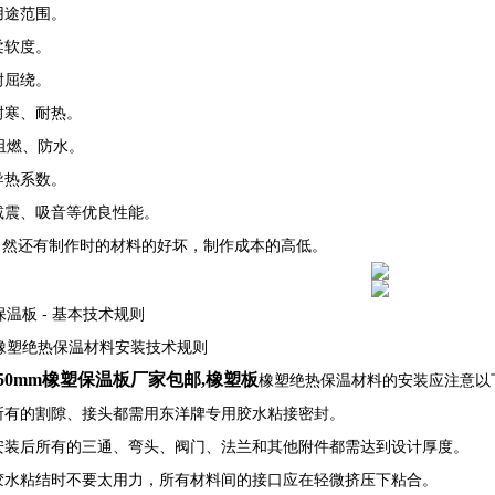
用途范围。
柔软度。
耐屈绕。
耐寒、耐热。
阻燃、防水。
导热系数。
减震、吸音等优良性能。
当然还有制作时的材料的好坏，制作成本的高低。
温板 - 基本技术规则
橡塑绝热保温材料安装技术规则
50mm橡塑保温板厂家包邮,橡塑板
橡塑绝热保温材料的安装应注意以
 所有的割隙、接头都需用东洋牌专用胶水粘接密封。
 安装后所有的三通、弯头、阀门、法兰和其他附件都需达到设计厚度。
 胶水粘结时不要太用力，所有材料间的接口应在轻微挤压下粘合。