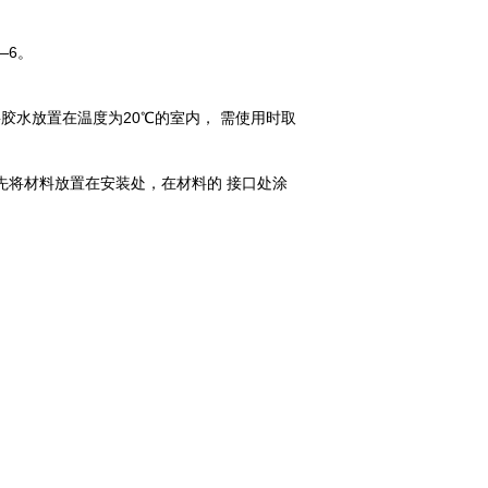
—6。
胶水放置在温度为20℃的室内， 需使用时取
先将材料放置在安装处，在材料的 接口处涂