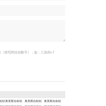
果（填写阿拉伯数字），如：三加四=7
粘铝
奥美斯自粘铝
奥美斯自粘铝
奥美斯自粘铝