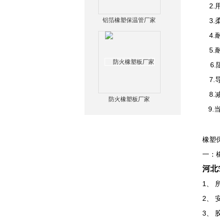
2.
铝箔橡塑保温管厂家
3.
4.
5.
6.
7.
8.
防火橡塑板厂家
9.
橡塑保
一：
河北
1、
2、
3、