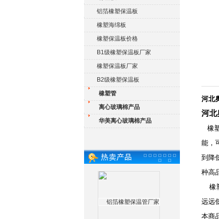
铝箔橡塑保温板
橡塑海绵板
橡塑保温板价格
B1级橡塑保温板厂家
橡塑保温板厂家
B2级橡塑保温板
橡塑管
河北
离心玻璃棉产品
河北
华美离心玻璃棉产品
橡塑
能，
到降
种高
橡塑
远远
本商