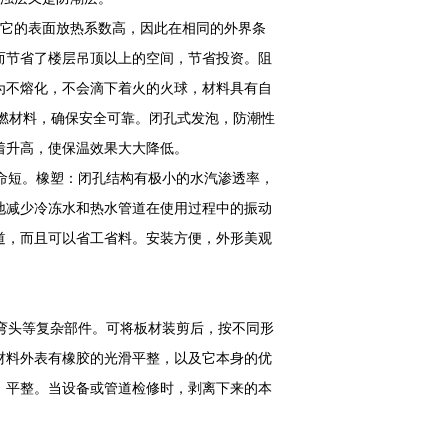
，而它的表面放热系数高，因此在相同的外界条
而节省了楼层吊顶以上的空间，节省投资。阻
为不熔化，不会滴下着火的火球，材料具有自
级难燃材料，确保安全可靠。闭孔式发泡，防潮性
着升高，使保温效果大大降低。
命短。橡塑：闭孔结构有极小的水汽渗透率，
地减少冷冻水和热水管道在使用过程中的振动
道，而且可以省工省料。安装方便，外形美观
弯头等复杂部件。可将板材装剪后，按不同形
材料外表有橡胶的光滑平整，以及它本身的优
、平整。当设备或管道检修时，剥离下来的本