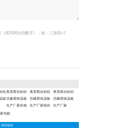
果（填写阿拉伯数字），如：三加四=7
粘铝
奥美斯自粘铝
奥美斯自粘铝
奥美斯自粘铝
温板
箔橡塑保温板
箔橡塑保温板
箔橡塑保温板
生产厂家价格
生产厂家报价
生产厂家
厂家包邮
065900