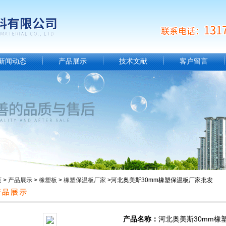
新闻动态
产品展示
技术文献
客户留言
页
>
产品展示
>
橡塑板
>
橡塑保温板厂家
>河北奥美斯30mm橡塑保温板厂家批发
产品名称：
河北奥美斯30mm橡