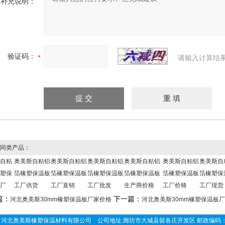
补充说明：
验证码：
请输入计算结
同类产品：
自粘
奥美斯自粘铝
奥美斯自粘铝
奥美斯自粘铝
奥美斯自粘铝
奥美斯自粘铝
奥美斯自
塑保
箔橡塑保温板
箔橡塑保温板
箔橡塑保温板
箔橡塑保温板
箔橡塑保温板
箔橡塑保
厂
工厂供货
工厂直销
工厂批发
生产商价格
工厂价格
工厂现货
篇：
下一篇：
河北奥美斯30mm橡塑保温板厂家价格
河北奥美斯30mm橡塑保温板
河北奥美斯橡塑保温材料有限公司 公司地址:廊坊市大城县留各庄开发区 邮政编码：