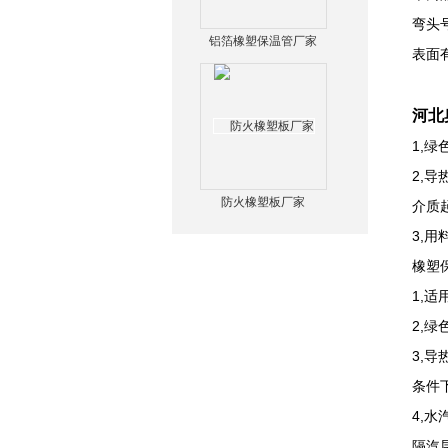
弯头
铝箔橡塑保温管厂家
表面
河北
1,
2,
防火橡塑板厂家
介质
3,
橡塑
1,适
2,
3,导
条件
4,
隔汽