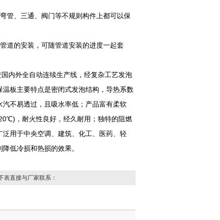
在弯管、三通、阀门等不规则构件上都可以保
于管道的安装，可随管道安装的进度一起套
引进国内外全自动连续生产线，经复杂工艺发泡
保温板主要特点是密闭式发泡结构，导热系数
水汽不易透过，且吸水率低；产品富有柔软
20℃)，耐火性良好，经久耐用；独特的阻燃
广泛用于中央空调、建筑、化工、医药、轻
到降低冷损和热损的效果。
下表直接与厂家联系：