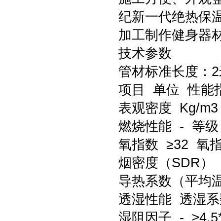
纪新一代绝热保
加工制作健身器
技术参数
管材标准长度：2
项目 单位 性能指
表观密度 Kg/m3 
燃烧性能 - 等级
氧指数 ≥32 氧指
烟密度（SDR） 
导热系数（平均温度
透湿性能 透湿系数 G
湿阻因子 - ≥4.5