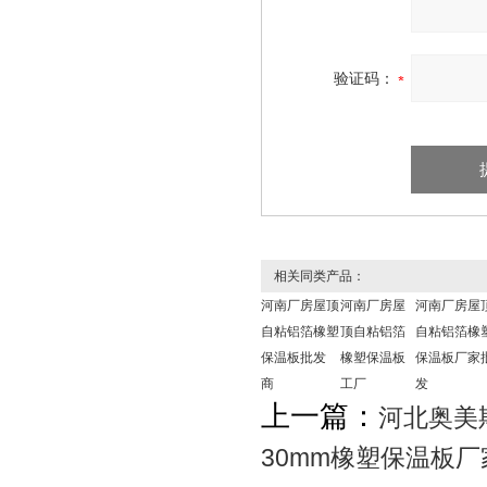
验证码：
相关同类产品：
河南厂房屋顶
河南厂房屋
河南厂房屋
自粘铝箔橡塑
顶自粘铝箔
自粘铝箔橡
保温板批发
橡塑保温板
保温板厂家
商
工厂
发
上一篇：
河北奥美
30mm橡塑保温板