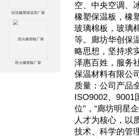
空、中央空调、
铝箔橡塑保温管厂家
橡塑保温板，橡
玻璃棉板，玻璃
等。廊坊华创保
略思想，坚持求
泽惠百姓，服务
防火橡塑板厂家
保温材料有限公
质量：公司产品
ISO9002、9
位"，“廊坊明星
人才为核心，以
技术、科学的管