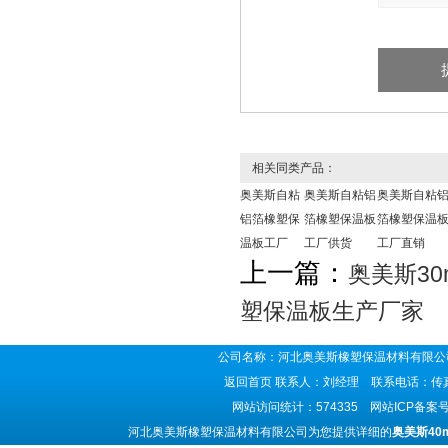
相关同类产品：
奥美斯自粘
奥美斯自粘铝
奥美斯自粘
铝箔橡塑保
箔橡塑保温板
箔橡塑保温
温板工厂
工厂供货
工厂直销
上一篇：
奥美斯3
塑保温板生产厂家
公司名称：河北奥美斯橡塑保温材料有限公司
返回首页
联系人：刘经理 联系电话：传真号码
网站访问统计：574335 网站ICP备案
河北奥美斯橡塑保温材料有限公司为您提供详细的
奥美斯40