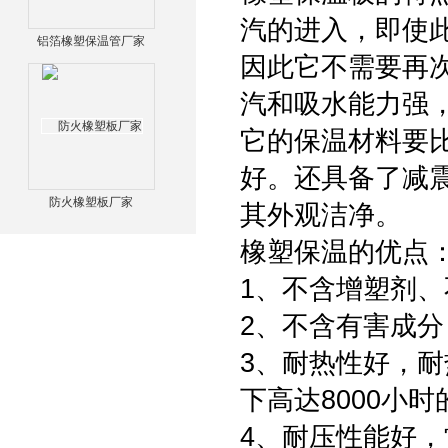
汽的进入，即使
铝箔橡塑保温管厂家
因此它不需要再
汽和吸水能力强
它的保温材料要
好。还具备了减
防火橡塑板厂家
其外观洁净。
橡塑保温的优点
1、不含增塑剂
2、不含有害成
3、耐热性好，耐
下高达8000小
4、耐压性能好，常