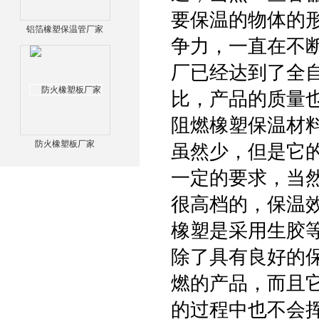
要保温的物体的
铝箔橡塑保温管厂家
争力，一直在不
厂已经达到了全
比，产品的质量
阻燃橡塑保温材
防火橡塑板厂家
虽然少，但是它
一定的要求，当
很高档的，保温
橡塑是采用生胶
除了具有良好的
燃的产品，而且
的过程中也不会