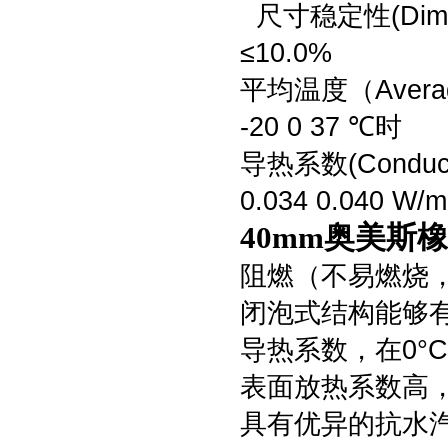
尺寸稳定性(Dimen
≤10.0%
平均温度（Avera
-20 0 37 ℃时
导热系数(Conduct
0.034 0.040 W/m
40mm奥美斯
阻燃（不易燃烧
闭泡式结构能够
导热系数，在0°C时
表面放热系数高，达
具有优异的抗水汽渗