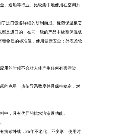
金、造船等行业。比较集中地使用在空调系
。
用了进口设备详细的研制而成。橡塑保温板它
也都是进口的，在同一级的产品中橡塑保温板
有毒物质的标准值，使用健康安全；外表柔软
和应用的时候不会对人体产生任何有害污染
结露的克星，热传导系数度并且保持稳定，对
材料中，具有优异的抗水汽渗透功能。
右。
有抗紫外线，25年不老化、不变形，使用时