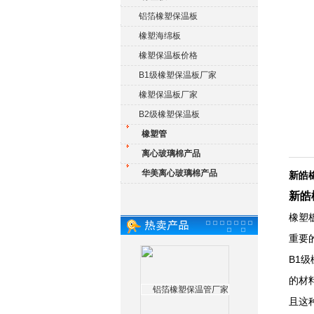
铝箔橡塑保温板
橡塑海绵板
橡塑保温板价格
B1级橡塑保温板厂家
橡塑保温板厂家
B2级橡塑保温板
橡塑管
离心玻璃棉产品
华美离心玻璃棉产品
新皓
新皓
橡塑
重要
B1
的材
且这