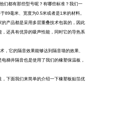
么他们都有那些型号呢？有哪些标准？我们一
89毫米、宽度为0.5米或者是1米的材料。
家的产品都是采用多层重叠技术包装的，因此
能，还具有优异的吸声性能，同时它的导热系
术，它的隔音效果能够达到隔音墙的效果、
是电梯井隔音也是使用了我们的橡塑保温板，
性，下面我们来简单的介绍一下橡塑板贴箔优
；