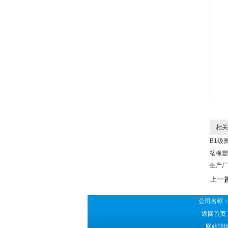
相关
B1级
箔橡塑
生产厂
上一
公司名称：
返回首页
网站访问