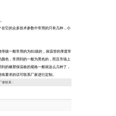
单。
？在它的众多技术参数中常用的只有几种，小
等级一般常用的为B1级的，保温管的厚度常
的颜色，常用到的一般为黑色的，而且市场上
用到的橡塑保温板的规格一般就这么几种了，
特殊要求的话可联系厂家进行定制。
厂家联系：