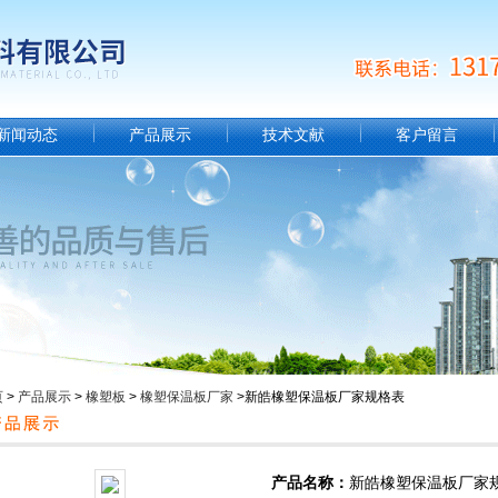
新闻动态
产品展示
技术文献
客户留言
页
>
产品展示
>
橡塑板
>
橡塑保温板厂家
>新皓橡塑保温板厂家规格表
产品名称：
新皓橡塑保温板厂家