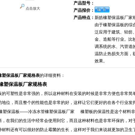
产品型号：
点击放大
产品报价：
产品特点：
新皓橡塑保温板厂家
由于橡塑保温板的综
泛应用于建筑、轻纺
金、造船等行业。比
调系统的水、汽管道
温防止热损失方面，
效果。
橡塑保温板厂家规格表
的详细资料：
橡塑保温板厂家规格表
板的可塑性是非常强的，所以这种材料在安装的时候是非常方便也非常简
的地位，而且整个的性能也是非常的好，这样让它们更好的在各个行业发
级橡塑保温板——冷冻水管橡塑保温板厂家 橡塑板的保温性是这个材料
料，在我们的生活中经常会使用到它，而且这种材料也是非常环保的，对
种材料还有可以很好的防止霉菌的生长，这样对于我们来说就更加的卫生