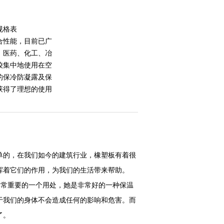
规格表
合性能，目前已广
、医药、化工、冶
较集中地使用在空
的保冷防凝露及保
获得了理想的使用
单的，在我们如今的建筑行业，橡塑板有着很
挥着它们的作用，为我们的生活带来帮助。
非常重要的一个用处，她是非常好的一种保温
于我们的身体不会造成任何的影响和危害。而
了。