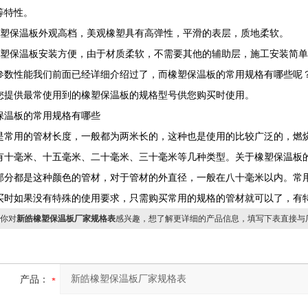
等特性。
橡塑保温板外观高档，美观橡塑具有高弹性，平滑的表层，质地柔软。
橡塑保温板安装方便，由于材质柔软，不需要其他的辅助层，施工安装简
参数性能我们前面已经详细介绍过了，而橡塑保温板的常用规格有哪些呢
您提供最常使用到的橡塑保温板的规格型号供您购买时使用。
保温板的常用规格有哪些
是常用的管材长度，一般都为两米长的，这种也是使用的比较广泛的，燃烧
有十毫米、十五毫米、二十毫米、三十毫米等几种类型。关于橡塑保温板
部分都是这种颜色的管材，对于管材的外直径，一般在八十毫米以内。常
买时如果没有特殊的使用要求，只需购买常用的规格的管材就可以了，有
你对
新皓橡塑保温板厂家规格表
感兴趣，想了解更详细的产品信息，填写下表直接与
产品：