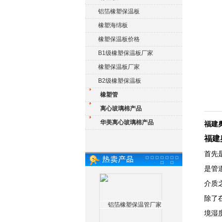
铝箔橡塑保温板
橡塑海绵板
橡塑保温板价格
B1级橡塑保温板厂家
橡塑保温板厂家
B2级橡塑保温板
橡塑管
离心玻璃棉产品
华美离心玻璃棉产品
福建
福建
首先
是管
介质
除了
境湿