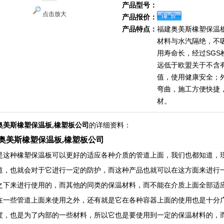
产品型号：
点击放大
产品报价：
产品特点：
福建奥美斯橡塑保温
材料与水汽隔绝，不
用寿命长，经过SGS
远低于欧盟关于不含
值，使用健康安全；
弯曲，施工方便快捷
材。
奥美斯橡塑保温板,橡塑板公司
的详细资料：
奥美斯橡塑保温板,橡塑板公司
是这种橡塑保温板可以更好的适应各种介质的管道上面，我们也都知道，
道，也就会对于它进行一定的防护，而这种产品也就可以在这方面来进行
之下来进行使用的，而其他的同类的保温材料，而不能在介质上面全部适
在一些管道上面来使用之外，还有就是它在各种容器上面的使用也是十分
度，也是为了内部的一些材料，所以它也是要使用到一定的保温材料的，