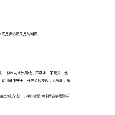
板整体既是保温层又是防潮层。
好；材料与水汽隔绝，不吸水，不凝露，使
，使用健康安全；外表柔软美观，易弯曲，施
燃烧性能分级方法》，神州橡塑海绵保温板经测试