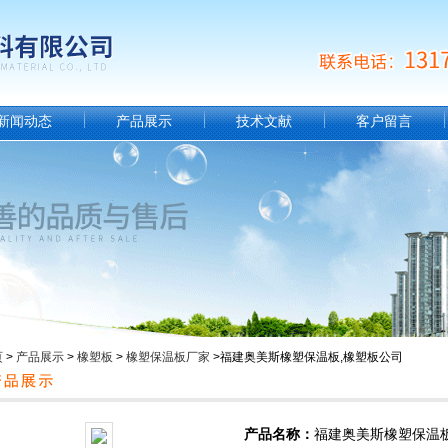
新闻动态
产品展示
技术文献
客户留言
页
>
产品展示
>
橡塑板
>
橡塑保温板厂家
>福建奥美斯橡塑保温板,橡塑板公司
产品名称：
福建奥美斯橡塑保温板