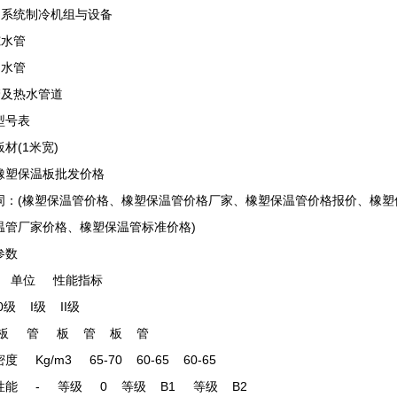
空调系统制冷机组与设备
冻水管
凝水管
风管及热水管道
型号表
材(1米宽)
橡塑保温板批发价格
词：(橡塑保温管价格、橡塑保温管价格厂家、橡塑保温管价格报价、橡
温管厂家价格、橡塑保温管标准价格)
参数
 单位 性能指标
 I级 II级
 管 板 管 板 管
度 Kg/m3 65-70 60-65 60-65
性能 - 等级 0 等级 B1 等级 B2