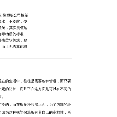
板,橡塑板公司橡塑
吸水，不凝露，使
检测，其实测值远
有毒物质的标准
外表柔软美观，易
，而且无需其他辅
现在的生活中，往往是需要各种管道，而只要
一定的防护，而且它在这方面是可以在不同的
应。
广泛的，而在很多种容器上面，为了内部的环
而因为这种橡塑保温板有着自己的高档性，所