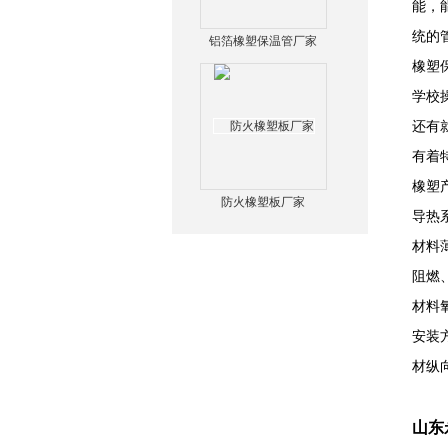
能，
统的
铝箔橡塑保温管厂家
橡塑
学校
还有
有着
橡塑
防火橡塑板厂家
导热
材料
阻燃
材料
安装
材纵
山东