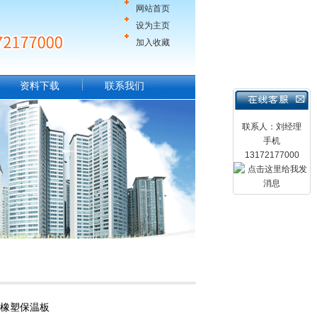
网站首页
设为主页
加入收藏
资料下载
联系我们
联系人：刘经理
手机
13172177000
箔橡塑保温板