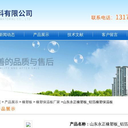
新闻动态
产品展示
技术文献
客户留言
页
>
产品展示
>
橡塑板
>
橡塑保温板厂家
>山东永正橡塑板_铝箔橡塑保温板
产品名称：
山东永正橡塑板_铝