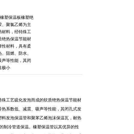
箔橡塑保温板橡塑绝
胶、聚氯乙烯为主
助材料，经特殊工
质绝热保温节能材
弹性材料，具有柔
热、阻燃、防水、
吸声等性能，其闭
性极小
特殊工艺硫化发泡而成的软质绝热保温节能材
导热系数低、减震、吸声等性能，其闭孔式发
塑料发泡保温管和聚苯乙烯泡沫保温瓦，耐热
位的制冷管道保温。橡塑保温管以其优异的性