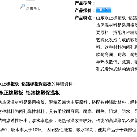
产品型号：
点击放大
产品报价：
产品特点：
山东永正橡塑板_铝
热保温材料是采用橡
要原料，搭配各种辅
艺硫化发泡而成的软
料。这种材料为闭孔
软耐弯屈、耐寒、耐
导热系数低、减震、
孔式发泡式结构渗透
永正橡塑板_铝箔橡塑保温板
的详细资料：
永正橡塑板_铝箔橡塑保温板
绝热保温材料是采用橡胶、聚氯乙烯为主要原料，搭配各种辅助材料，经
这种材料为闭孔弹性材料，具有柔软耐弯屈、耐寒、耐热、阻燃、防水、
结构渗透性极小，渗水率也低，绝热保温效果较好。传统的高温聚氯乙烯
为50，吸水率大于10%。 因耐热性能差、吸水率高，使其产品于干燥部