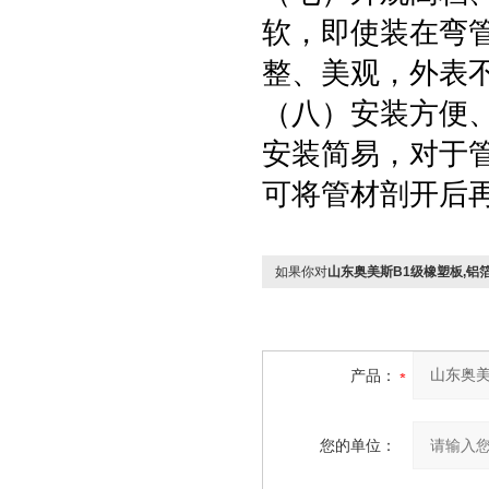
软，即使装在弯
整、美观，外表
（八）安装方便
安装简易，对于
可将管材剖开后
如果你对
山东奥美斯B1级橡塑板,铝
产品：
您的单位：