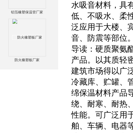
水吸音材料，具
铝箔橡塑保温管厂家
低、不吸水、柔
泛应用于大楼、
音、防震等部位
导读：硬质聚氨
产品。以其质轻
防火橡塑板厂家
建筑市场得以广
冷藏库、贮罐、
绵保温材料产品
绕、耐寒、耐热
性能。可广泛用
舶、车辆、电器