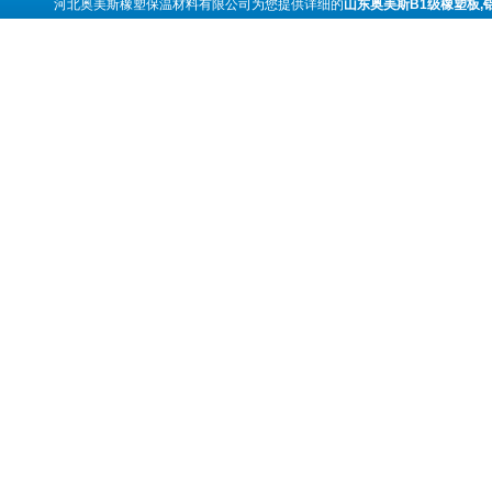
河北奥美斯橡塑保温材料有限公司为您提供详细的
山东奥美斯B1级橡塑板,