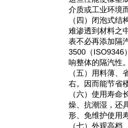
介质或工业环境
（四）闭泡式结
难渗透到材料之
表不必再添加隔
3500（ISO9
响整体的隔汽性
（五）用料薄、
右。因而能节省
（六）使用寿命
燥、抗潮湿，还
形、免维护使用
（七）外观高档