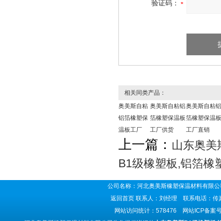
验证码：
相关同类产品：
奥美斯自粘
奥美斯自粘铝
奥美斯自粘
铝箔橡塑保
箔橡塑保温板
箔橡塑保温
温板工厂
工厂供货
工厂直销
上一篇：
山东奥美
B1级橡塑板,铝箔
公司名称：河北奥美斯橡塑保温材料有限公司
返回首页
联系人：刘经理 联系电话：传真号码
网站访问统计：578476 网站ICP备案