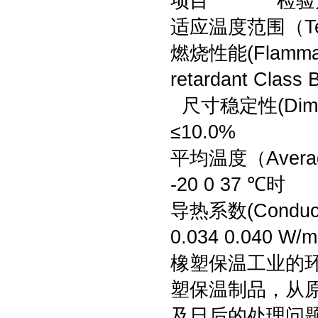
项目 检验
适应温度范围（T
燃烧性能(Flamma
retardant Class 
尺寸稳定性(Dimen
≤10.0%
平均温度（Avera
-20 0 37 ℃时
导热系数(Conduct
0.034 0.040 W/m
橡塑保温工业的环
塑保温制品，从
及日后的处理问题