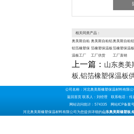
相关同类产品：
奥美斯自粘
奥美斯自粘铝
奥美斯自粘
铝箔橡塑保
箔橡塑保温板
箔橡塑保温
温板工厂
工厂供货
工厂直销
上一篇：
山东奥美
板,铝箔橡塑保温板
公司名称：河北奥美斯橡塑保温材料有限公司
返回首页
联系人：刘经理 联系电话：传真号码
网站访问统计：574335 网站ICP备案
河北奥美斯橡塑保温材料有限公司为您提供详细的
山东奥美斯橡塑板,