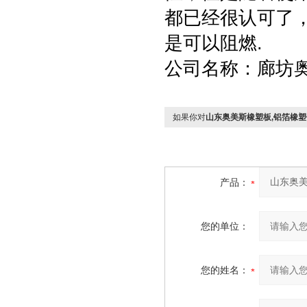
都已经很认可了
是可以阻燃.
公司名称：廊坊
如果你对
山东奥美斯橡塑板,铝箔橡
产品：
您的单位：
您的姓名：