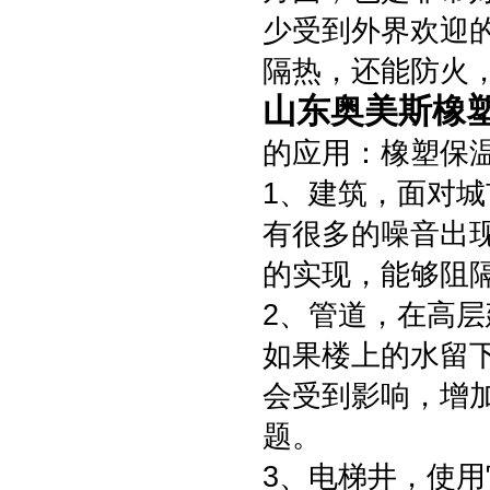
少受到外界欢迎
隔热，还能防火
山东奥美斯橡
的应用：橡塑保
1、建筑，面对
有很多的噪音出
的实现，能够阻
2、管道，在高
如果楼上的水留
会受到影响，增
题。
3、电梯井，使