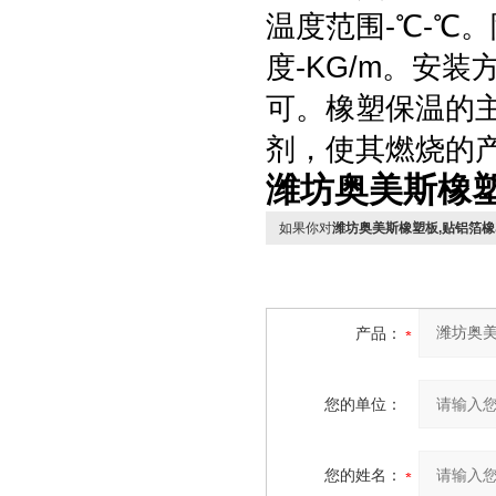
温度范围-℃-℃
度-KG/m。安
可。橡塑保温的
剂，使其燃烧的
潍坊奥美斯橡
如果你对
潍坊奥美斯橡塑板,贴铝箔
产品：
您的单位：
您的姓名：