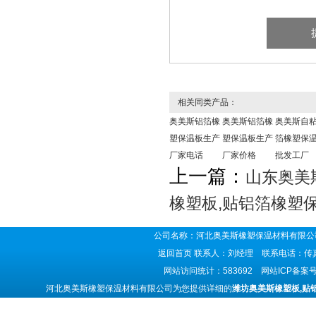
相关同类产品：
奥美斯铝箔橡
奥美斯铝箔橡
奥美斯自
塑保温板生产
塑保温板生产
箔橡塑保
厂家电话
厂家价格
批发工厂
上一篇：
山东奥美
橡塑板,贴铝箔橡塑
公司名称：河北奥美斯橡塑保温材料有限公司
返回首页
联系人：刘经理 联系电话：传真号码
网站访问统计：583692 网站ICP备案
河北奥美斯橡塑保温材料有限公司为您提供详细的
潍坊奥美斯橡塑板,贴