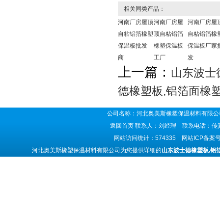
相关同类产品：
河南厂房屋顶
河南厂房屋
河南厂房屋
自粘铝箔橡塑
顶自粘铝箔
自粘铝箔橡
保温板批发
橡塑保温板
保温板厂家
商
工厂
发
上一篇：
山东波士
德橡塑板,铝箔面橡
公司名称：河北奥美斯橡塑保温材料有限公司
返回首页
联系人：刘经理 联系电话：传真号码
网站访问统计：574335 网站ICP备案
河北奥美斯橡塑保温材料有限公司为您提供详细的
山东波士德橡塑板,铝